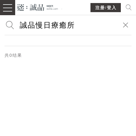
注册/登入
共0结果