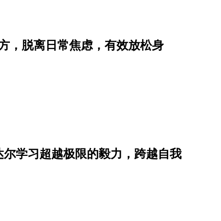
妙方，脱离日常焦虑，有效放松身
达尔学习超越极限的毅力，跨越自我