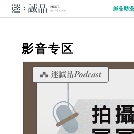
誠品動
影音专区