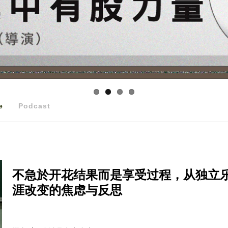
e
Podcast
不急於开花结果而是享受过程，从独立
涯改变的焦虑与反思