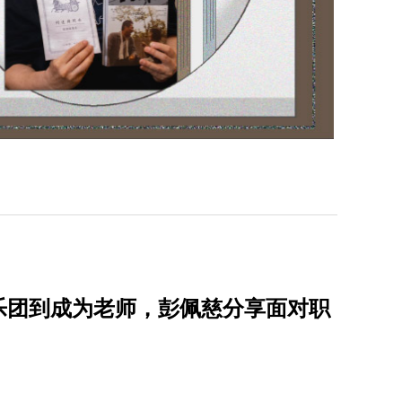
乐团到成为老师，彭佩慈分享面对职