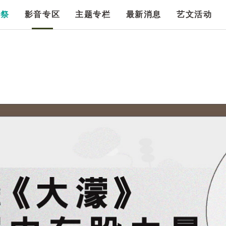
漫祭
影音专区
主题专栏
最新消息
艺文活动