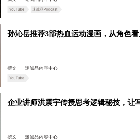
YouTube
迷诚品Podcast
孙沁岳推荐3部热血运动漫画，从角色看
撰文
迷誠品內容中心
YouTube
企业讲师洪震宇传授思考逻辑秘技，让
撰文
迷誠品內容中心