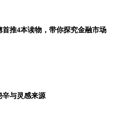
骢首推4本读物，带你探究金融市场
秘辛与灵感来源