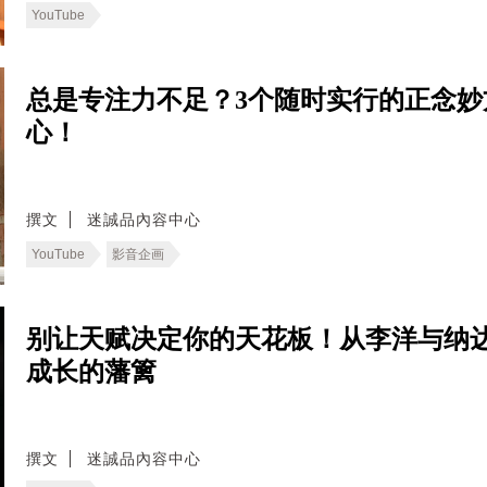
YouTube
总是专注力不足？3个随时实行的正念
心！
撰文
迷誠品內容中心
YouTube
影音企画
别让天赋决定你的天花板！从李洋与纳
成长的藩篱
撰文
迷誠品內容中心