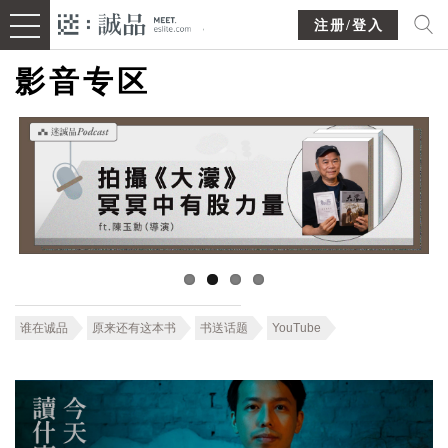
注册/登入
影音专区
谁在诚品
原来还有这本书
书送话题
YouTube