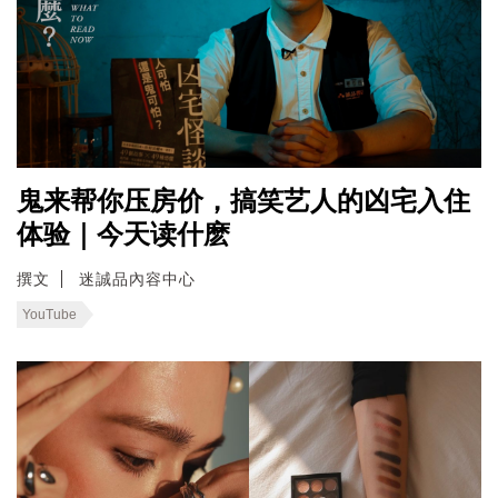
鬼来帮你压房价，搞笑艺人的凶宅入住
体验｜今天读什麽
撰文
迷誠品內容中心
YouTube