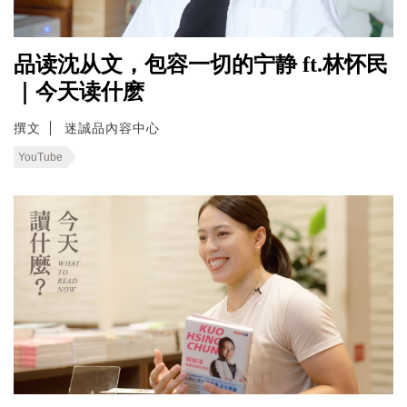
品读沈从文，包容一切的宁静 ft.林怀民
｜今天读什麽
撰文
迷誠品內容中心
YouTube