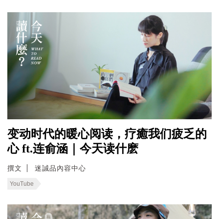
变动时代的暖心阅读，疗癒我们疲乏的
心 ft.连俞涵｜今天读什麽
撰文
迷誠品內容中心
YouTube