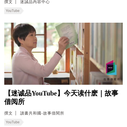
撰文
迷誠品內容中心
YouTube
【迷诚品YouTube】今天读什麽｜故事
借阅所
撰文
讀書共和國-故事借閱所
YouTube