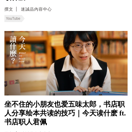
撰文
迷誠品內容中心
YouTube
坐不住的小朋友也爱五味太郎，书店职
人分享绘本共读的技巧｜今天读什麽 ft.
书店职人君佩