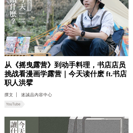
从《摇曳露营》到动手料理，书店店员
挑战看漫画学露营｜今天读什麽 ft.书店
职人洪擘
撰文
迷誠品內容中心
YouTube