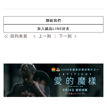
聯絡我們
加入誠品LINE好友
回列表頁
上一則
下一則