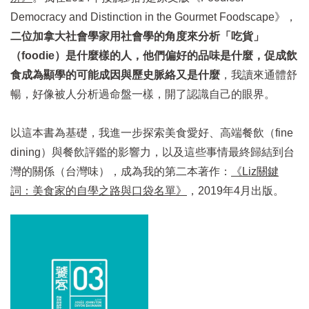
Democracy and Distinction in the Gourmet Foodscape》，
二位加拿大社會學家用社會學的角度來分析「吃貨」
（foodie）是什麼樣的人，他們偏好的品味是什麼，促成飲
食成為顯學的可能成因與歷史脈絡又是什麼
，我讀來通體舒
暢，好像被人分析過命盤一樣，開了認識自己的眼界。
以這本書為基礎，我進一步探索美食愛好、高端餐飲（fine
dining）與餐飲評鑑的影響力，以及這些事情最終歸結到台
灣的關係（台灣味），成為我的第二本著作：
《Liz關鍵
詞：美食家的自學之路與口袋名單》
，2019年
4月出版。