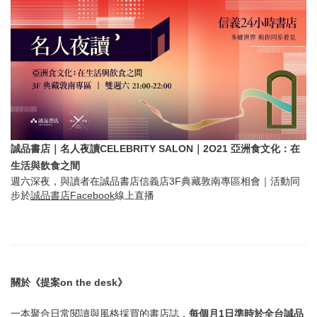
誠品書店｜名人夜讀CELEBRITY SALON｜2O21 亞洲食文化：在
生活與飲食之間
週六深夜，與讀者在誠品書店信義店3F典藏敦南專區相會｜活動同
步於
誠品書店Facebook
線上直播
關於《提案on the desk》
一本聚合日常閱讀與風格採買的書店誌，
每個月1日準時於全台誠品