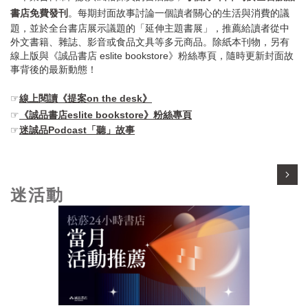
書店免費發刊
。每期封面故事討論一個讀者關心的生活與消費的議
題，並於全台書店展示議題的「延伸主題書展」，推薦給讀者從中
外文書籍、雜誌、影音或食品文具等多元商品。除紙本刊物，另有
線上版與《誠品書店 eslite bookstore》粉絲專頁，隨時更新封面故
事背後的最新動態！
☞
線上閱讀《提案on the desk》
☞
《誠品書店eslite bookstore》粉絲專頁
☞
迷誠品Podcast「聽」故事
迷活動