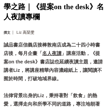
學之路｜《提案on the desk》名
人夜讀專欄
Liz 高琹雯
撰文
誠品書店信義店接棒敦南店成為二十四小時書
店後，每月企畫
「
名人夜讀
」
講座活動，《提
案on the desk》書店誌也延續夜讀主題，邀請
講者Liz，將講座精華內容濃縮紙上，讓閱讀不
囿於時間，打破地域界線。
法律背景出身的Liz，秉持著對「飲食」的熱
愛，選擇走向和所學不同的道路，專注地朝著