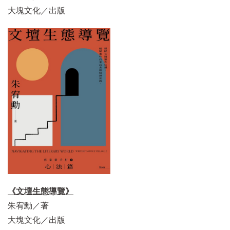
大塊文化／出版
《文壇生態導覽》
朱宥勳／著
大塊文化／出版