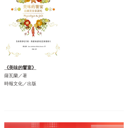
《美味的饗宴》
薩瓦蘭／著
時報文化／出版