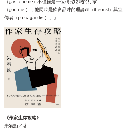
（gastronome）不僅僅是一位講究吃喝的行家
（gourmet），他同時是飲食品味的理論家（theorist）與宣
傳者（propagandist）。」
《作家生存攻略》
朱宥勳／著