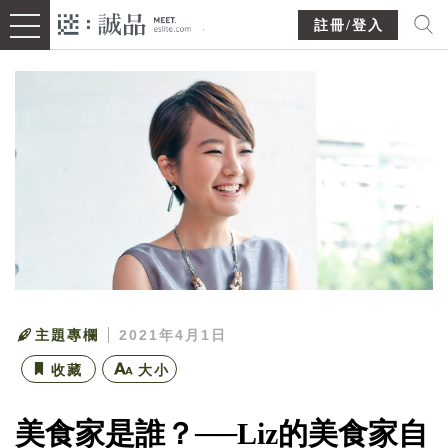
註冊/登入
主題專欄
2021年4月1日
收藏
大小
美食家是誰？──Liz的美食家自