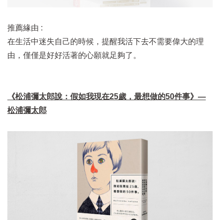
推薦緣由 :
在生活中迷失自己的時候，提醒我活下去不需要偉大的理
由，僅僅是好好活著的心願就足夠了。
《松浦彌太郎說：假如我現在25歲，最想做的50件事》—
松浦彌太郎