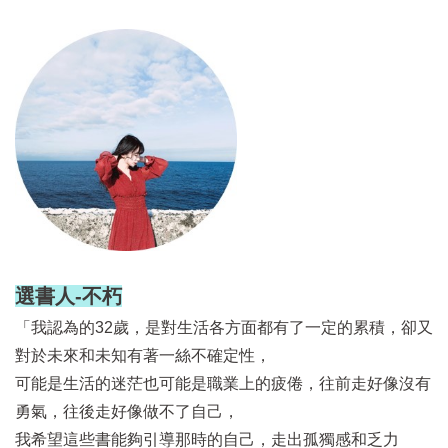
選書人-不朽
「我認為的32歲，是對生活各方面都有了一定的累積，卻又
對於未來和未知有著一絲不確定性，
可能是生活的迷茫也可能是職業上的疲倦，往前走好像沒有
勇氣，往後走好像做不了自己，
我希望這些書能夠引導那時的自己，走出孤獨感和乏力