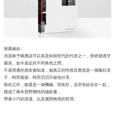
推薦緣由 :
演員林予晞應該可以算是斜槓世代的代表之一，曾經做過空
服員，如今遊走於不同角色之間。
不過周遭的朋友都知道，她真正的性格其實就是一個瘋狂浪
子，時而孤僻、時而滔滔不絕地分享。
除此之外，她還是一個機械、技術狂，這所有結合在一起，
構成了兩本視野獨特的攝影書，
帶著小巧的浪漫、以及廣闊無垠的哲理。