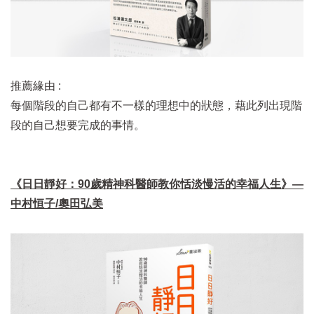
推薦緣由 :
每個階段的自己都有不一樣的理想中的狀態，藉此列出現階
段的自己想要完成的事情。
《日日靜好：90歲精神科醫師教你恬淡慢活的幸福人生》—
中村恒子/奧田弘美