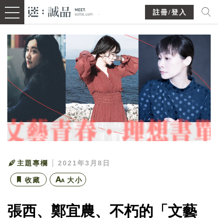
註冊/登入
主題專欄
2021年3月8日
收藏
大小
張西、鄭宜農、不朽的「文藝