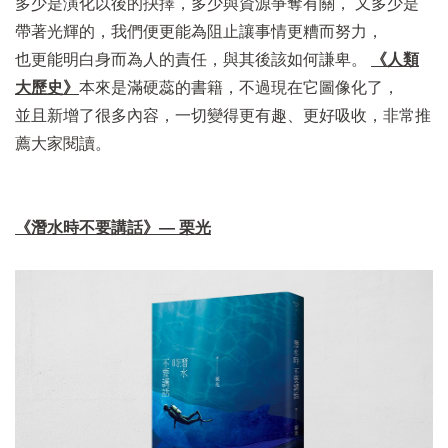
多少是演化以後的抉擇，多少與資源爭奪有關， 又多少是
帶著光輝的，我們便更能為阻止讓事情更糟而努力，
也更能明白身而為人的責任，與其後該如何謙卑。
《人類
大歷史》
本來是滿硬蕊的書籍，不過現在它圖像化了，
並且新增了很多內容，一切變得更有趣、更好吸收，非常推
薦大家閱讀。
《潛水時不要講話》— 栗光