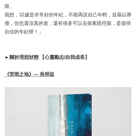
限。
我想，32歲是非常好的年紀，不能再說自己年輕，並藉以莽
撞，但也還沒真的老，還有很多可以去探索跟挖掘，是值得
自信的年紀呀！
」
►關於理想狀態 【心靈勵志/自我成長】
《苦雨之地》— 吳明益​