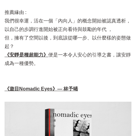
推薦緣由 :
我們很幸運，活在一個「內向人」的概念開始被認真透析，
以自己的步調行進開始被正向看待與鼓勵的年代 ，
但，擁有了空間以後，到底該從哪一步、以什麼樣的姿態做
起？
《安靜是種超能力
》
便是一本令人安心的引導之書，讓安靜
成為一種優勢。
《遊目Nomadic Eyes》— 林予​晞