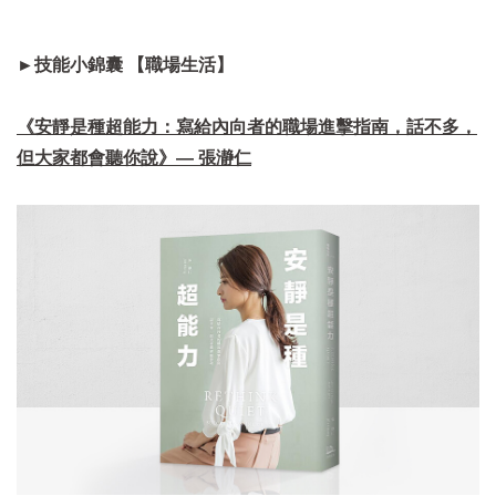
►技能小錦囊 【職場生活】
《安靜是種超能力：寫給內向者的職場進擊指南，話不多，
但大家都會聽你說》— 張瀞仁