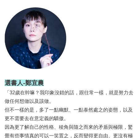
選書人-鄭宜農
「
32歲在幹嘛？我印象沒錯的話，跟往常一樣，就是努力去
做任何想做以及該做。
但不一樣的是，多了一點幽默、一點泰然處之的姿態，以及
更不需要去在意定義的驕傲。
因為更了解自己的性格、稜角與隨之而來的矛盾與極限，驚
覺有些事情真的可以一笑置之，反而變得更自由、更沒有極