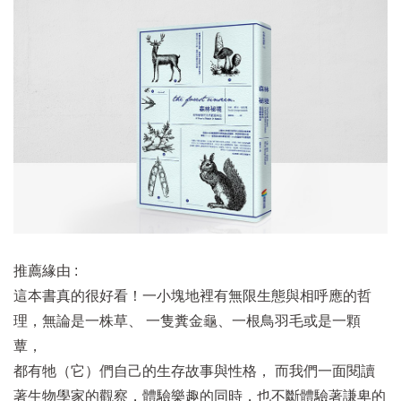
推薦緣由 :
這本書真的很好看！一小塊地裡有無限生態與相呼應的哲
理，無論是一株草、 一隻糞金龜、一根鳥羽毛或是一顆
蕈，
都有牠（它）們自己的生存故事與性格， 而我們一面閱讀
著生物學家的觀察，體驗樂趣的同時，也不斷體驗著謙卑的