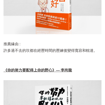
推薦緣由 :
許多過不去的坎都在經歷時間的歷練後變得寬容和轄達。
《你的努力要配得上你的野心》— 李尚龍