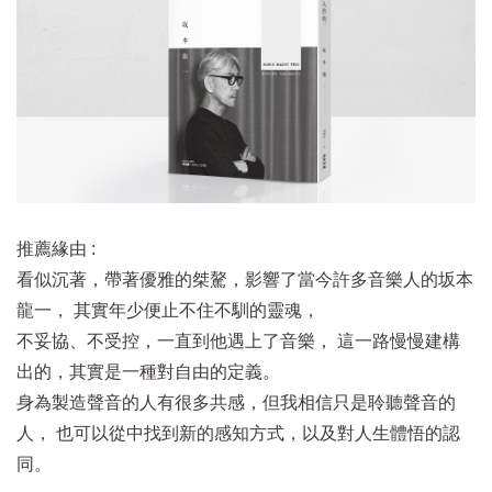
推薦緣由 :
看似沉著，帶著優雅的桀驁，影響了當今許多音樂人的坂本
龍一， 其實年少便止不住不馴的靈魂，
不妥協、不受控，一直到他遇上了音樂， 這一路慢慢建構
出的，其實是一種對自由的定義。
身為製造聲音的人有很多共感，但我相信只是聆聽聲音的
人， 也可以從中找到新的感知方式，以及對人生體悟的認
同。