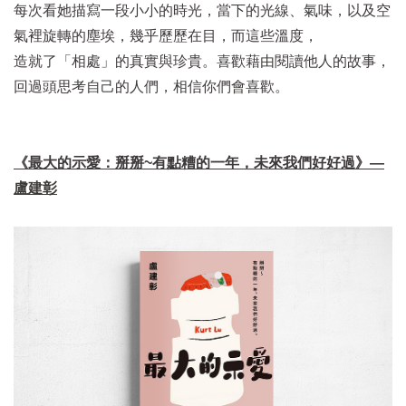
每次看她描寫一段小小的時光，當下的光線、氣味，以及空
氣裡旋轉的塵埃，幾乎歷歷在目，而這些溫度，
造就了「相處」的真實與珍貴。喜歡藉由閱讀他人的故事，
回過頭思考自己的人們，相信你們會喜歡。
《最大的示愛：掰掰~有點糟的一年，未來我們好好過》—
盧建彰