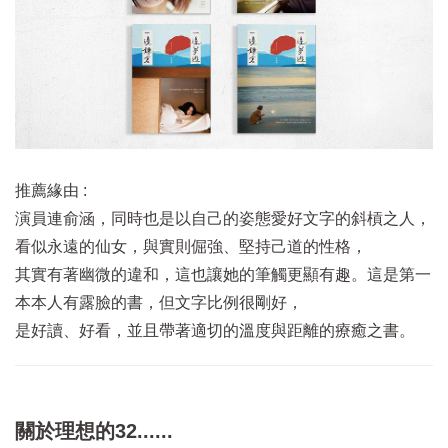
推薦緣由 :
演員連俞涵，同時也是以自己的姿態愛好文字的斜槓之人，
看似永遠的仙女，與實則倔強、堅持己道的性格，
其實有著幽微的違和，這也讓她的筆觸更顯有趣。這是第一
本本人有露臉的書，但文字比例很剛好，
是好讀、好看，並且帶著適切的溫度與距離的療癒之書。
關於理想的32......