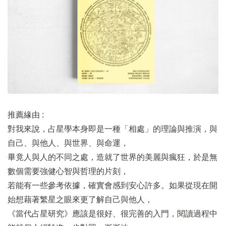
推薦緣由 :
對我來說，占星學本身即是一種「相處」的理論與推演，與
自己、與他人、與世界、與命運，
畢竟人與人的不同之處，造就了世界的美麗與瘋狂，於是無
數個需要強健心智與哲理的片刻，
若能有一些參考依據，確實會感到安心許多。如果從現在開
始想藉著繁星之眼來更了解自己與他人，
《當代占星研究》應該是很好、很完善的入門，閱讀過程中