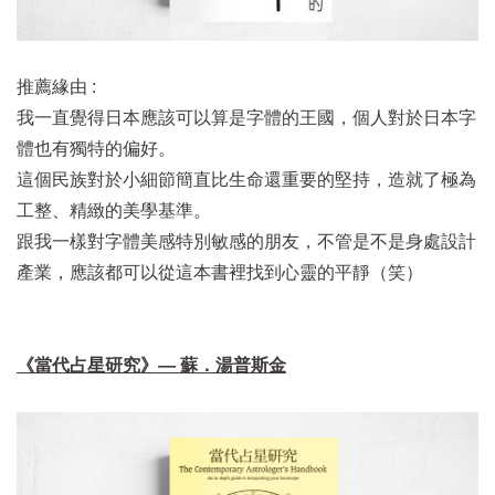
推薦緣由 :
我一直覺得日本應該可以算是字體的王國，個人對於日本字
體也有獨特的偏好。
這個民族對於小細節簡直比生命還重要的堅持，造就了極為
工整、精緻的美學基準。
跟我一樣對字體美感特別敏感的朋友，不管是不是身處設計
產業，應該都可以從這本書裡找到心靈的平靜（笑）
《當代占星研究》— 蘇．湯普斯金