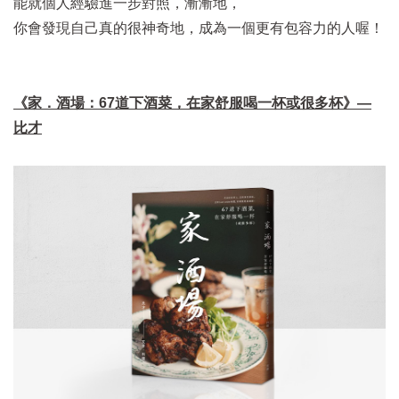
能就個人經驗進一步對照，漸漸地，
你會發現自己真的很神奇地，成為一個更有包容力的人喔！
《家．酒場：67道下酒菜，在家舒服喝一杯或很多杯》—
比才