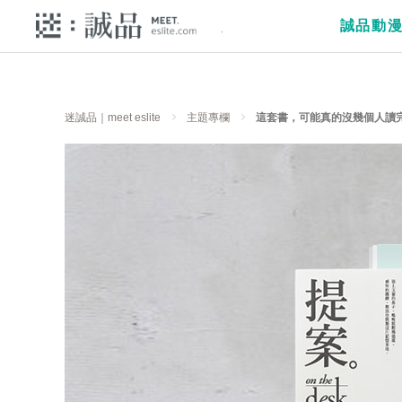
誠品動
迷誠品｜meet eslite
主題專欄
這套書，可能真的沒幾個人讀完──《提