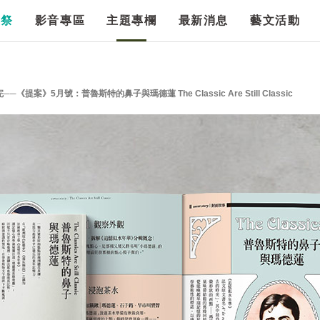
漫祭
影音專區
主題專欄
最新消息
藝文活動
案》5月號：普魯斯特的鼻子與瑪德蓮 The Classic Are Still Classic