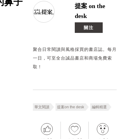
的鼻子
提案 on the
desk
關注
聚合日常閱讀與風格採買的書店誌。每月
一日，可至全台誠品書店和商場免費索
取！
華文閱讀
提案on the desk
編輯精選