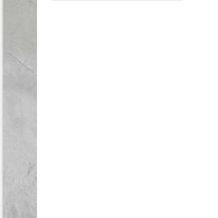
【𝟮𝟬𝟮𝟲 誠品青春博覽會】青春讀
旅中｜帶一本書去旅行 🗺️
活動日期
∣
2026/03/28~2026/03/28
松菸24小時書店｜12月活動推薦
活動日期
∣
2025/12/01~2025/12/31