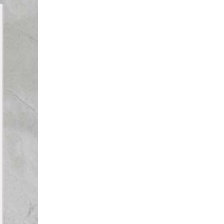
【一個閱讀者的誕生】名人推薦：
蔡依玲《在燈暗的時候唱歌給自己
活動日期
∣
2025/08/30~2025/09/07
聽》新書分享會
【一個閱讀者的誕生】名人推薦：
Misa《泡沫》新書分享會
活動日期
∣
2025/06/08~2025/06/21