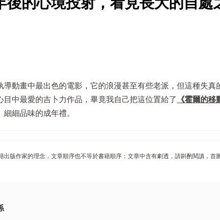
年後的心境投射，看見長大的自處
執導動畫中最出色的電影，它的浪漫甚至有些老派，但這種失真
心目中最愛的吉卜力作品，畢竟我自己把這位置給了
《霍爾的移
、細細品味的成年禮。
籍出版作家的理念，文章順序也不等於書籍順序；文章中含有劇透，請斟酌閱讀，首
係