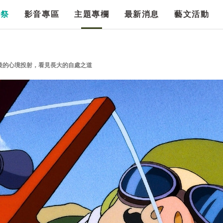
漫祭
影音專區
主題專欄
最新消息
藝文活動
後的心境投射，看見長大的自處之道