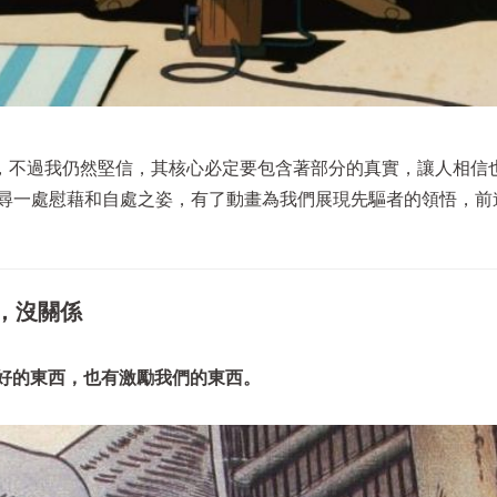
，不過我仍然堅信，其核心必定要包含著部分的真實，讓人相信
找尋一處慰藉和自處之姿，有了動畫為我們展現先驅者的領悟，前
，沒關係
好的東西，也有激勵我們的東西。