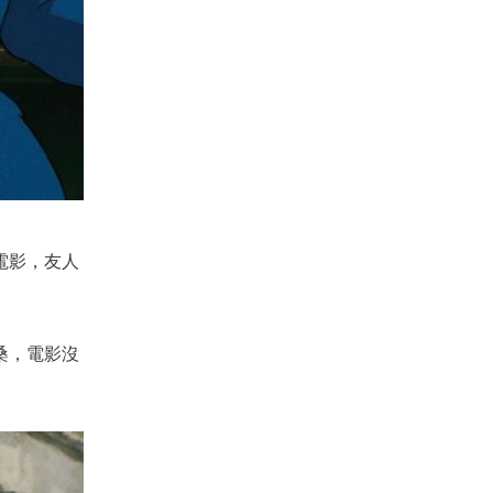
電影，友人
桑，電影沒