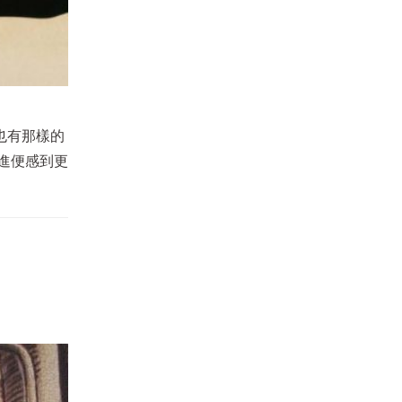
也有那樣的
進便感到更