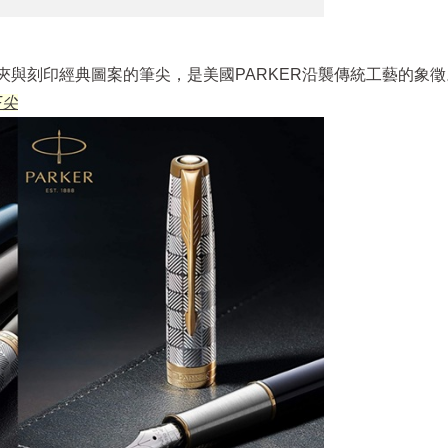
筆夾與刻印經典圖案的筆尖，是美國PARKER沿襲傳統工藝的象徵
F尖