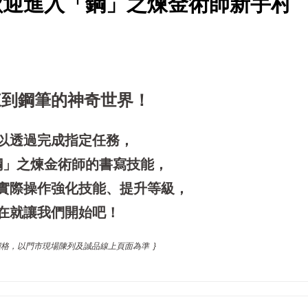
歡迎進入「鋼」之煉金術師新手村
來到鋼筆的神奇世界！
以透過完成指定任務，
鋼」之煉金術師的書寫技能，
實際操作強化技能、提升等級，
在就讓我們開始吧！
價格，以門市現場陳列及誠品線上頁面為準 }