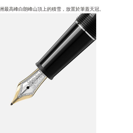
如歐洲最高峰白朗峰山頂上的積雪，放置於筆蓋天冠。