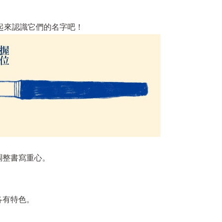
起來認識它們的名字吧！
調整書寫重心。
各有特色。