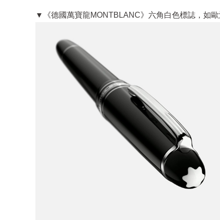
▼《德國萬寶龍MONTBLANC》六角白色標誌，