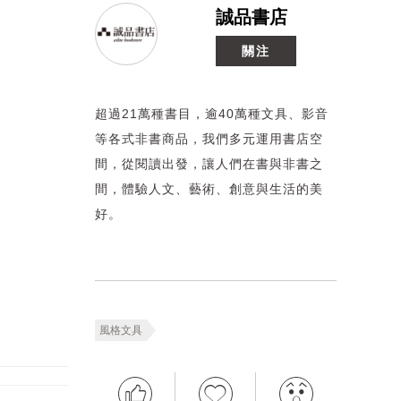
誠品書店
關注
超過21萬種書目，逾40萬種文具、影音
等各式非書商品，我們多元運用書店空
間，從閱讀出發，讓人們在書與非書之
間，體驗人文、藝術、創意與生活的美
好。
風格文具