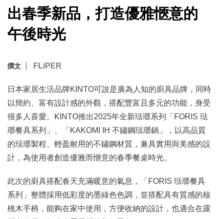
出春季新品，打造優雅愜意的
午後時光
FLiPER
撰文
日本家居生活品牌KINTO可說是廣為人知的廚具品牌，同時
以簡約、富有設計感的外觀，搭配豐富且多元的功能，身受
很多人喜愛。KINTO推出2025年全新琺瑯系列「FORIS 琺
瑯餐具系列」、「KAKOMI IH 不鏽鋼琺瑯鍋」，以高品質
的琺瑯製程、輕盈耐用的不鏽鋼材質，兼具實用與美感的設
計，為使用者創造優雅而愜意的春季餐桌時光。
此次的廚具搭配春天充滿暖意的氣息，「FORIS 琺瑯餐具
系列」整體採用低彩度的墨綠色色調，並搭配具有質感的核
桃木手柄，能夠在家中使用，方便收納的設計，也適合在露