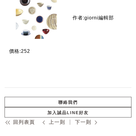
作者:giorni編輯部
價格:252
聯絡我們
加入誠品LINE好友
回列表頁
上一則
下一則