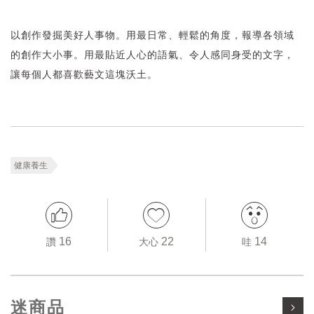
以創作發掘美好人事物。用最日常、輕鬆的角度，報導各領域
的創作大小事。用最貼近人心的語氣、令人感同身受的文字，
讓每個人都喜歡藝文這塊沃土。
健康養生
16
22
14
讚
大心
哇
迷商品