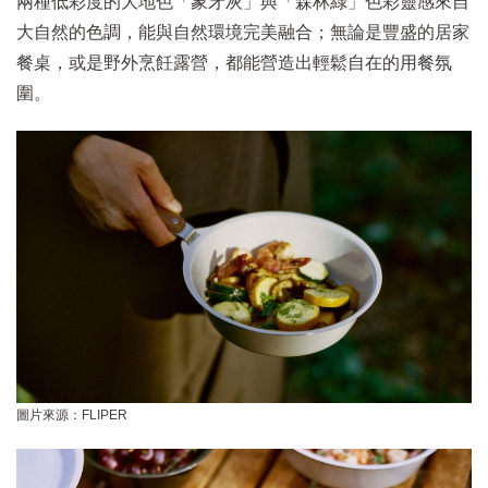
兩種低彩度的大地色「象牙灰」與「森林綠」色彩靈感來自
大自然的色調，能與自然環境完美融合；無論是豐盛的居家
餐桌，或是野外烹飪露營，都能營造出輕鬆自在的用餐氛
圍。
圖片來源：FLIPER