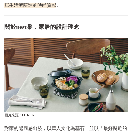
居生活所釀造的時尚質感
。
關於nest巢．家居的設計理念
圖片來源：FLIPER
對家的認同感出發，以華人文化為基石，並以「最好親近的