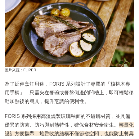
圖片來源：FLIPER
為了延伸烹飪用途，FORIS 系列設計了專屬的「核桃木專
用手柄」，只需夾在餐碗或餐盤側邊的凹槽上，即可輕鬆移
動加熱後的餐具，提升烹調的便利性。
FORIS 系列採用高溫燒製玻璃釉面的不鏽鋼材質，並具備
優異的防菌、防污與耐熱特性，確保食材安全衛生。
輕量化
設計方便攜帶，堆疊收納結構不僅節省空間，也能防止餐具