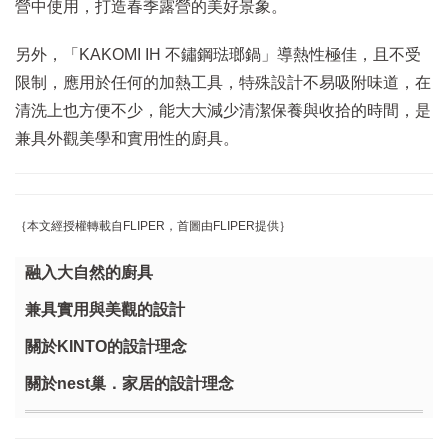
營中使用，打造春季露營的美好景象。
另外，「KAKOMI IH 不鏽鋼琺瑯鍋」導熱性極佳，且不受
限制，應用於任何的加熱工具，特殊設計不易吸附味道，在
清洗上也方便不少，能大大減少清潔保養與收拾的時間，是
兼具外觀美學和實用性的廚具。
｛本文經授權轉載自FLIPER，首圖由FLIPER提供｝
融入大自然的廚具
兼具實用與美觀的設計
關於KINTO的設計理念
關於nest巢．家居的設計理念