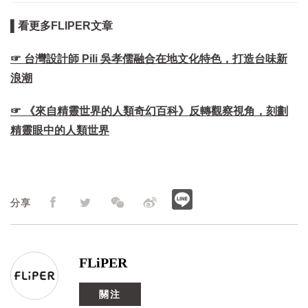
▌看更多FLIPER文章
☞ 台灣設計師 Pili 吳孝儒融合在地文化特色，打造台味新
浪潮
☞ 《來自精靈世界的人類奇幻百科》反轉觀察視角，刻劃
精靈眼中的人類世界
分享
FLiPER
關注