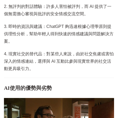
2. 無評判的對話體驗：許多人害怕被評判，而 AI 提供了一
個無需擔心審視與批評的安全情感交流空間。
3. 即時的資訊與建議：ChatGPT 夠迅速根據心理學原則提
供理性分析，幫助年輕人得到快速的情感建議與問題解決方
案。
4. 現實社交的替代品：對某些人來說，由於社交焦慮或害怕
深入的情感連結，選擇與 AI 互動比參與現實世界的社交活
動更具吸引力。
AI使用的優勢與劣勢