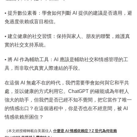
• 提升數位素養：學會如何判斷 AI 提供的建議是否適用，避
免過度依賴或盲目相信。
• 建立健康的社交習慣：保持與家人、朋友的聯繫，維護真
實的社交支持系統。
• 將 AI 作為輔助工具：AI 應該是輔助社交和情感管理的工
具，而非取代真實人際連結的手段。
在這個 AI 無處不在的時代，我們需要學會如何與它和平共
處，並以健康的方式利用它。ChatGPT 的確能成為年輕人
強大的助手，但我們是否已經不知不覺間，把它當作了唯一
的情感出口？在這個過程中，你是否也在不經意間，被 AI
情感依賴所困住？
｛本文經授權轉載自美麗佳人
什麼是 AI 情感依賴症？Z 世代為何依賴