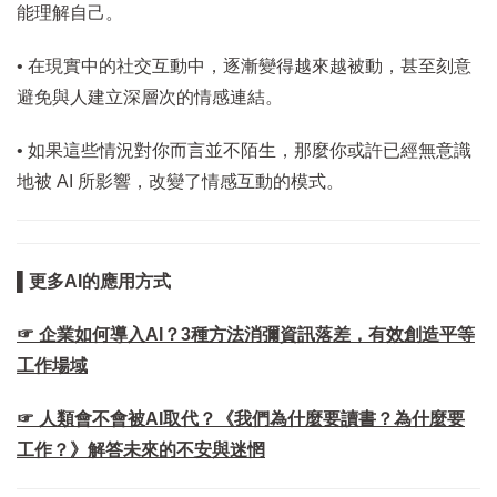
能理解自己。
• 在現實中的社交互動中，逐漸變得越來越被動，甚至刻意
避免與人建立深層次的情感連結。
• 如果這些情況對你而言並不陌生，那麼你或許已經無意識
地被 AI 所影響，改變了情感互動的模式。
▌更多AI的應用方式
☞ 企業如何導入AI？3種方法消彌資訊落差，有效創造平等
工作場域
☞ 人類會不會被AI取代？《我們為什麼要讀書？為什麼要
工作？》解答未來的不安與迷惘