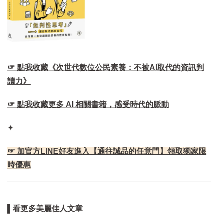
☞ 點我收藏《次世代數位公民素養：不被AI取代的資訊判
讀力》
☞ 點我收藏更多 AI 相關書籍，感受時代的脈動
✦
☞ 加官方LINE好友進入【通往誠品的任意門】領取獨家限
時優惠
▌看更多美麗佳人文章