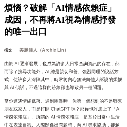
煩惱？破解「AI情感依賴症」
成因，不再將AI視為情感抒發
的唯一出口
美麗佳人（Archie Lin）
撰文
由於 AI 逐漸發展，也成為許多人日常查詢資訊的存在，然
而除了搜尋功能外，AI 總是親切和善、強烈同理的說話方
式，使許多人深陷其中，時常將內心無法向他人訴說的煩惱
與 AI 傾訴，不過這樣的跡象卻也導致另一種問題。
當你遭遇情緒低落、遇到困難時，你第一個想到的不是聯繫
朋友或家人，而是打開 ChatGPT 嗎？那你也許患上了「AI
情感依賴症」。所謂的 AI 情感依賴症，是基於日常中生活
中在表達自我、人際關係出問題時，向 AI 尋求協助，卻越