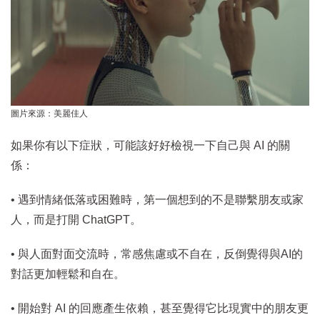
圖片來源：美麗佳人
如果你有以下症狀，可能該好好檢視一下自己與 AI 的關
係：
• 遇到情緒低落或困難時，第一個想到的不是聯繫朋友或家
人，而是打開 ChatGPT。
• 與人面對面交流時，常感焦慮或不自在，反倒覺得與AI的
對話更加輕鬆和自在。
• 開始對 AI 的回應產生依賴，甚至覺得它比現實中的朋友更