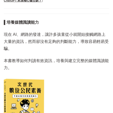
ChatGPT 來填補心靈空缺？
｝
▌培養媒體識讀能力
現在 AI、網路的發達，讓許多孩童從小就開始接觸網路上
大量的資訊，然而卻沒有足夠的判斷能力，導致容易輕易受
騙。
本書教導如何判讀有效資訊，培養與建立完整的媒體識讀能
力。