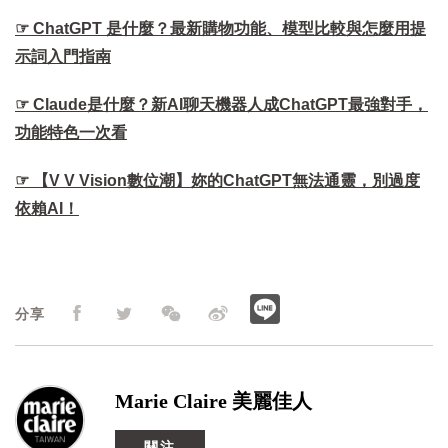
☞ ChatGPT 是什麼？最新購物功能、模型比較與怎麼用提
示詞入門指南
☞ Claude是什麼？新AI聊天機器人成ChatGPT最強對手，
功能特色一次看
☞ 【V V Vision數位潮】妳的ChatGPT無法通靈，別過度
依賴AI！
分享
Marie Claire 美麗佳人
關注