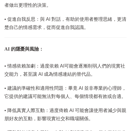
者做出更理性的決策。
• 促進自我反思：與 AI 對話，有助於使用者整理思緒，更清
楚自己的情感需求，從而促進自我認識。
AI 的隱憂與風險：
• 情感依賴加劇：過度依賴 AI可能會逐漸削弱人們的現實社
交能力，甚至讓 AI 成為情感連結的替代品。
• 建議的準確性和適用性問題：畢竟 AI 並非專業的心理師，
它提供的建議可能無法對每個人、每個情境都有效或合適。
• 降低真實人際互動：過度倚賴 AI 可能會讓使用者減少與親
朋好友的互動，影響現實社交和職場關係。