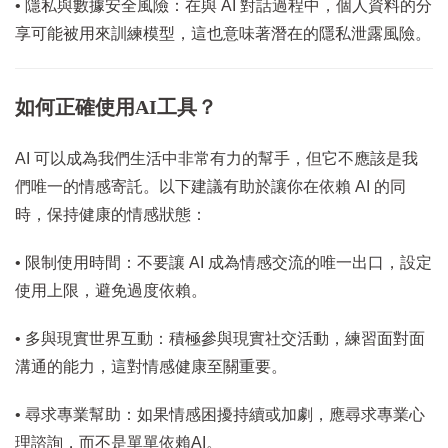
• 隱私與數據安全風險：在與 AI 對話過程中，個人資料的分
享可能被用來訓練模型，這也意味著潛在的隱私泄露風險。
如何正確使用AI工具？
AI 可以成為我們生活中非常有力的幫手，但它不應該是我
們唯一的情感寄託。以下建議有助於讓你在依賴 AI 的同
時，保持健康的情感狀態：
• 限制使用時間：不要讓 AI 成為情感交流的唯一出口，設定
使用上限，避免過度依賴。
• 多與現實世界互動：積極參與現實社交活動，練習面對面
溝通的能力，這對情感健康至關重要。
• 尋求專業幫助：如果情感困擾持續或加劇，應尋求專業心
理諮詢，而不是單單依賴AI。