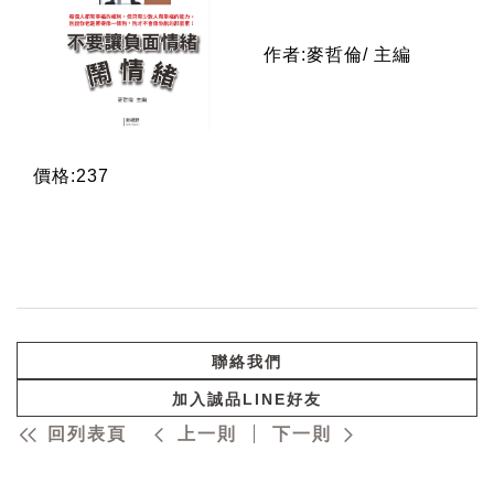
作者:麥哲倫/ 主編
價格:237
聯絡我們
加入誠品LINE好友
回列表頁
上一則
下一則