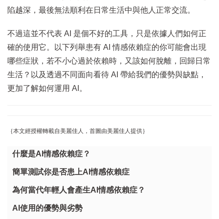
陷越深，最後無法順利在日常生活中與他人正常交流。
不過這並不代表 AI 是個不好的工具，只是依據人們如何正
確的使用它。以下列舉患有 AI 情感依賴症的你可能會出現
哪些症狀，若不小心過於依賴時，又該如何脫離，回歸日常
生活？以及透過不同面向看待 AI 帶給我們的優勢與缺點，
更加了解如何運用 AI。
｛本文經授權轉載自美麗佳人，首圖由美麗佳人提供｝
什麼是AI情感依賴症？
簡單測試你是否患上AI情感依賴症
為何當代年輕人會產生AI情感依賴症？
AI使用的優勢與劣勢