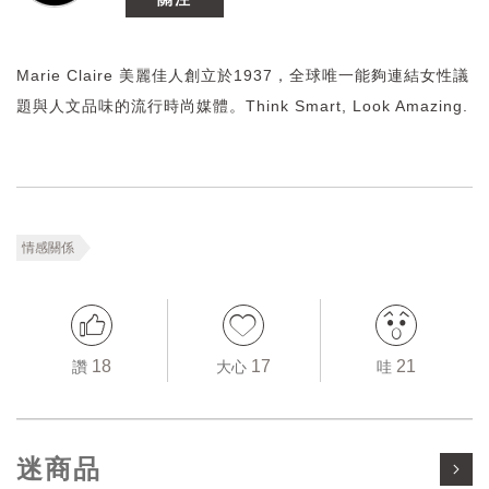
Marie Claire 美麗佳人創立於1937，全球唯一能夠連結女性議
題與人文品味的流行時尚媒體。Think Smart, Look Amazing.
情感關係
18
17
21
讚
大心
哇
迷商品