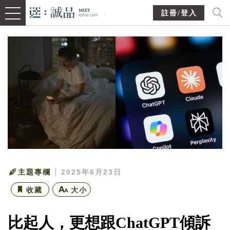
註冊/登入
主題專欄
2025年6月23日
收藏
大小
比起人，更想跟ChatGPT傾訴