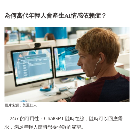
為何當代年輕人會產生AI情感依賴症？
圖片來源：美麗佳人
1. 24/7 的可用性：ChatGPT 隨時在線，隨時可以回應需
求，滿足年輕人隨時想要傾訴的渴望。