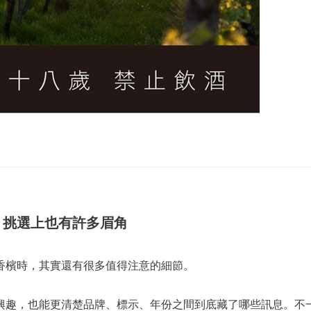
，挑選上也有許多眉角
香檳時，其實還有很多值得注意的細節。
興趣，也能更清楚品牌、標示、年份之間到底藏了哪些訊息。不