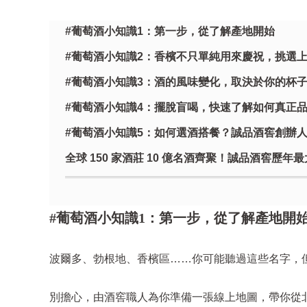
#葡萄酒小知識1：第一步，從了解產地開始
#葡萄酒小知識2：香檳不只單純用來慶祝，挑選
#葡萄酒小知識3：酒的風味變化，取決於你的杯
#葡萄酒小知識4：擺脫盲喝，快速了解如何真正
#葡萄酒小知識5：如何選酒搭餐？誠品酒窖創辦
全球 150 家酒莊 10 億名酒齊聚！誠品酒窖歷年最大
#葡萄酒小知識1：第一步，從了解產地開
波爾多、勃根地、香檳區……你可能聽過這些名字，
別擔心，由酒窖職人為你準備一張線上地圖，帶你從北