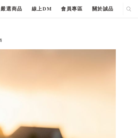
嚴選商品
線上DM
會員專區
關於誠品
酒