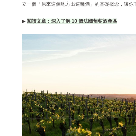
立一個「原來這個地方出這種酒」的基礎概念，讓你
▶
閱讀文章
：深入了解 10 個法國葡萄酒產區