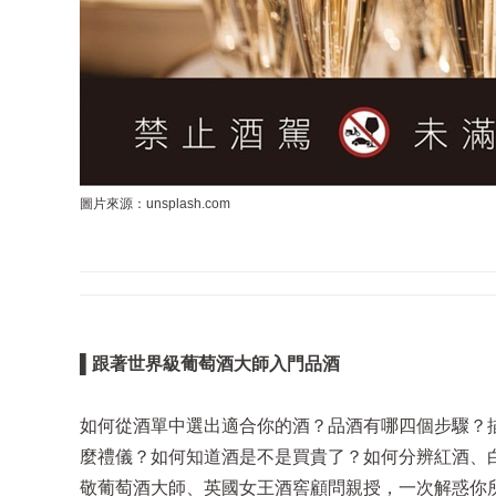
圖片來源：unsplash.com
▌跟著世界級葡萄酒大師入門品酒
如何從酒單中選出適合你的酒？品酒有哪四個步驟？
麼禮儀？如何知道酒是不是買貴了？如何分辨紅酒、
敬葡萄酒大師、英國女王酒窖顧問親授，一次解惑你