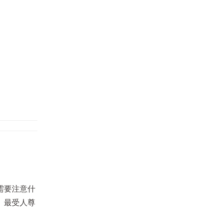
需要注意什
。
最受人尊