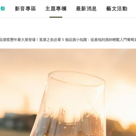
漫祭
影音專區
主題專欄
最新消息
藝文活動
誠品酒窖歷年最大展登場！逛展之前必看 5 個品酒小知識：從產地到酒杯輕鬆入門葡萄