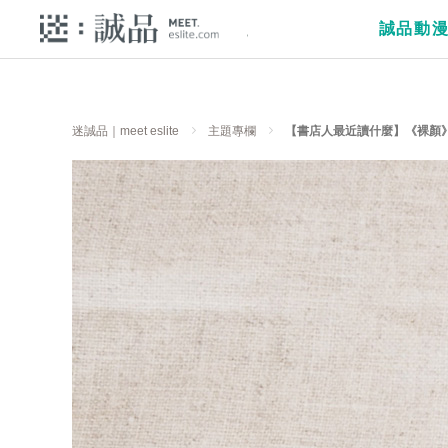
誠品動
迷誠品｜meet eslite
主題專欄
【書店人最近讀什麼】《裸顏