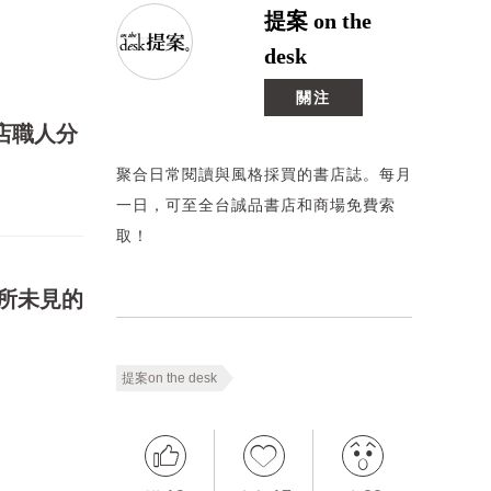
提案 on the
desk
關注
店職人分
聚合日常閱讀與風格採買的書店誌。每月
一日，可至全台誠品書店和商場免費索
取！
所未見的
提案on the desk