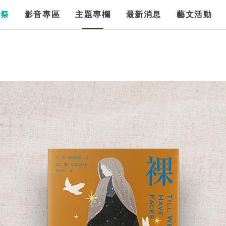
漫祭
影音專區
主題專欄
最新消息
藝文活動
》