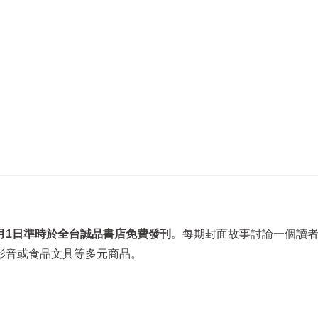
月1日準時於全台誠品書店免費發刊
。每期封面故事討論一個讀
影音或食品文具等多元商品。