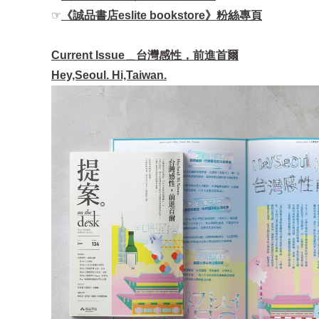
☞
《誠品書店eslite bookstore》粉絲專頁
Current Issue＿台灣感性，前進首爾
Hey,Seoul. Hi,Taiwan.