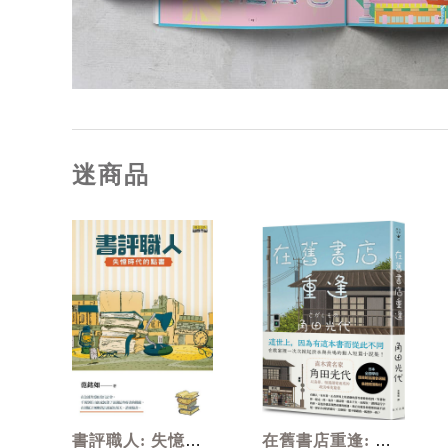
迷商品
書評職人: 失憶時
在舊書店重逢: 直