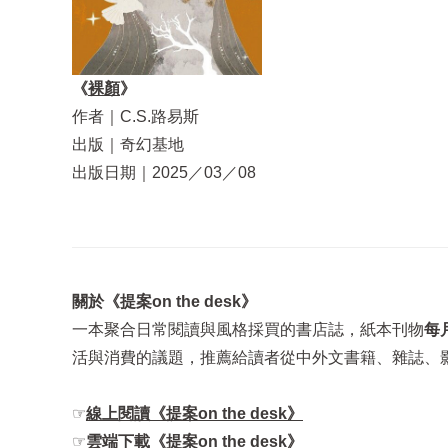
《
裸顏
》
作者｜C.S.路易斯
出版｜奇幻基地
出版日期｜2025／03／08
關於《提案on the desk》
一本聚合日常閱讀與風格採買的書店誌，紙本刊物
每
活與消費的議題，推薦給讀者從中外文書籍、雜誌、
☞
線上閱讀《提案on the desk》
☞
雲端下載《提案on the desk》