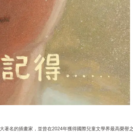
自加拿大著名的插畫家，並曾在2024年獲得國際兒童文學界最高榮譽