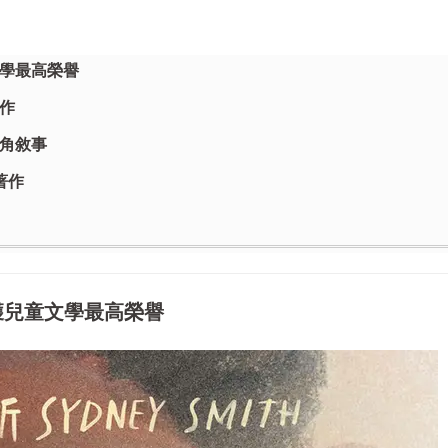
學最高榮譽
作
角敘事
著作
獲兒童文學最高榮譽