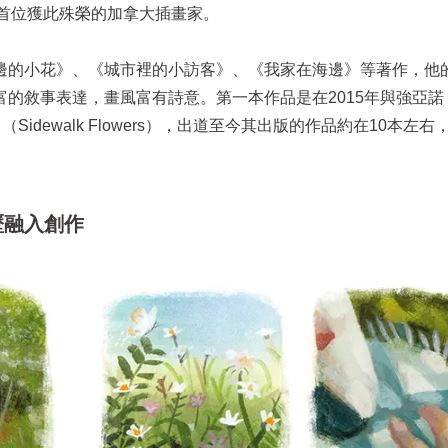
rd），也是首位獲此殊榮的加拿大插畫家。
邊的小花》、《城市裡的小訪客》、《我家在海邊》等著作，他
的敘事表達，畫風富有詩意。第一本作品是在2015年與強亞諾
》（Sidewalk Flowers），出道至今其出版的作品約在10本左
歷融入創作