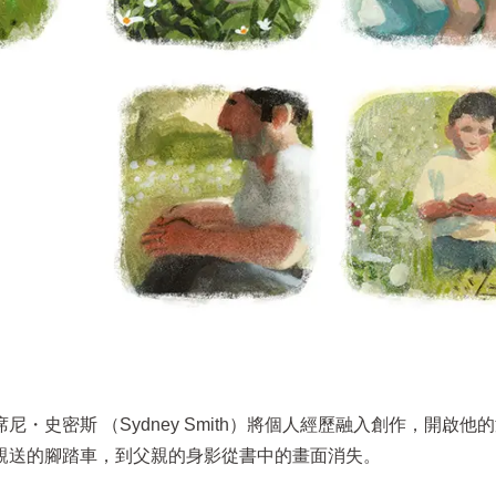
史密斯 （Sydney Smith）將個人經歷融入創作，開啟他
親送的腳踏車，到父親的身影從書中的畫面消失。