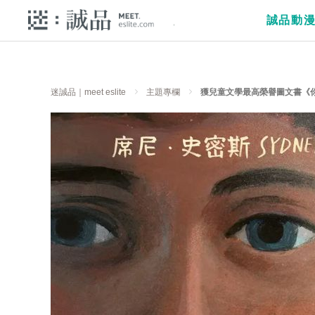
誠品動
迷誠品｜meet eslite
主題專欄
獲兒童文學最高榮譽圖文書《