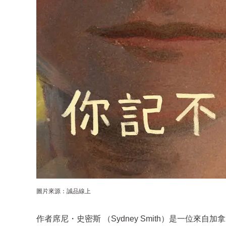
圖片來源：誠品線上
作者席尼・史密斯 （Sydney Smith）是一位來