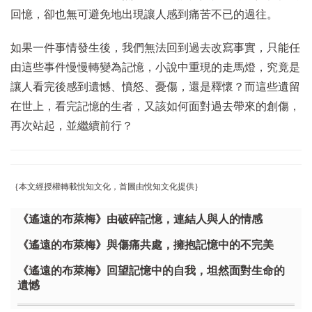
回憶，卻也無可避免地出現讓人感到痛苦不已的過往。
如果一件事情發生後，我們無法回到過去改寫事實，只能任
由這些事件慢慢轉變為記憶，小說中重現的走馬燈，究竟是
讓人看完後感到遺憾、憤怒、憂傷，還是釋懷？而這些遺留
在世上，看完記憶的生者，又該如何面對過去帶來的創傷，
再次站起，並繼續前行？
｛本文經授權轉載悅知文化，首圖由悅知文化提供｝
《遙遠的布萊梅》由破碎記憶，連結人與人的情感
《遙遠的布萊梅》與傷痛共處，擁抱記憶中的不完美
《遙遠的布萊梅》回望記憶中的自我，坦然面對生命的
遺憾