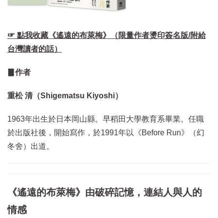
☞ 點我收藏《遙遠的布萊梅》（限量作者燙印簽名版/附給
台灣讀者的話）
▊作者
重松 清（Shigematsu Kiyoshi）
1963年出生於日本岡山縣。早稻田大學教育系畢業。任職
於出版社後，開始寫作，於1991年以《Before Run》（幻
冬舍）出道。
《遙遠的布萊梅》由破碎記憶，連結人與人的
情感