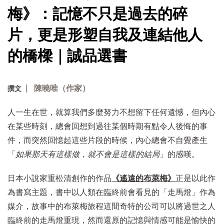
梅》：記憶不只是過去的碎
片，更是形塑自我及連結他人
的橋樑｜誠品選書
陳曉唯（作家）
撰文
人一生在世，就算我們多麼努力不想留下任何遺憾，但內心
在某些時刻，總會回想到過往某個時期有點令人後悔的事
件，而突然回憶起這些片段的時候，內心總會不自覺產生
「
如果那天有這樣做，就不會是這樣的結局
」的感嘆。
日本小說家重松清創作的作品
《遙遠的布萊梅》
正是以此作
為書寫主題，書中以人類在臨終前會看見的「走馬燈」作為
媒介，故事中的布萊梅旅程這間奇特的公司可以將過世之人
臨終前的走馬燈重現，然而還原的記憶與情感可能是愉快的