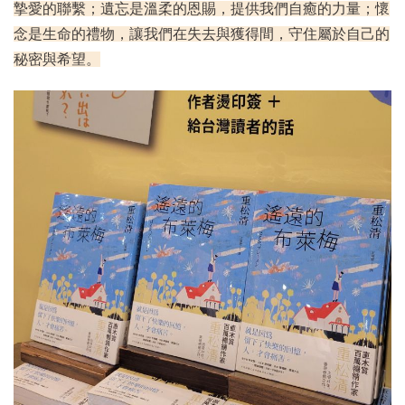
摯愛的聯繫；遺忘是溫柔的恩賜，提供我們自癒的力量；懷
念是生命的禮物，讓我們在失去與獲得間，守住屬於自己的
秘密與希望。