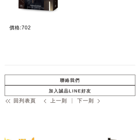
價格:702
聯絡我們
加入誠品LINE好友
回列表頁
上一則
下一則