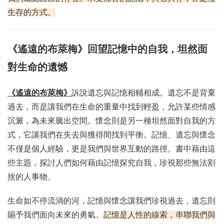
生存的方式。
《遙遠的布萊梅》回望記憶中的自我，坦然面
對生命的遺憾
《遙遠的布萊梅》
訴說遺忘與記憶相輔相成。遺忘不是背棄
過去，而是讓我們在生命的重量中找到輕盈，允許某些情感
沉澱，為未來騰出空間。懷念則是另一種坦然面對自我的方
式，它讓我們在失去與獲得間找到平衡。記憶、遺忘與懷念
不僅是個人經驗，更是我們與世界互動的路徑。書中藉由這
些主題，探討人們如何藉由記憶探究自我，珍視那些無法割
捨的人事物。
生命如不停流淌的河，記憶與懷念讓我們珍視過去，遺忘則
賜予我們面向未來的勇氣。
記憶是人性的線索，串聯我們與