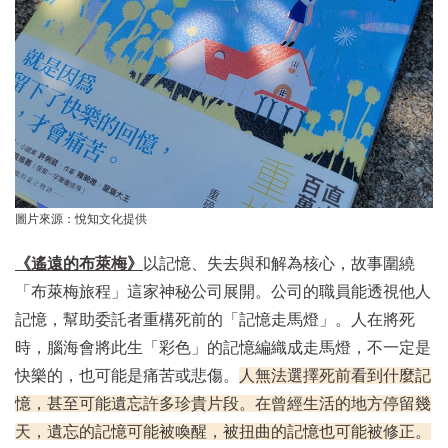
圖片來源：悅知文化提供
《遙遠的布萊梅》
以記憶、失去與和解為核心，故事圍繞
「布萊梅旅程」這家神秘公司展開。公司的職員能透視他人
記憶，幫助委託者重構死前的「記憶走馬燈」。人在將死
時，腦海會將此生「彩色」的記憶編織成走馬燈，不一定是
快樂的，也可能是痛苦或悲傷。
人無法選擇死前看到什麼記
憶，甚至可能遺忘許多珍貴片段。在曾經生活的地方停留幾
天，遺忘的記憶可能被喚醒，被扭曲的記憶也可能被修正。