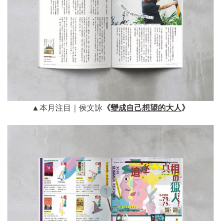
▲本月注目｜侯文詠
《
變成自己想望的大人
》