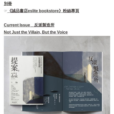
別冊
☞
《誠品書店eslite bookstore》粉絲專頁
Current Issue＿反派製造所
Not Just the Villain, But the Voice