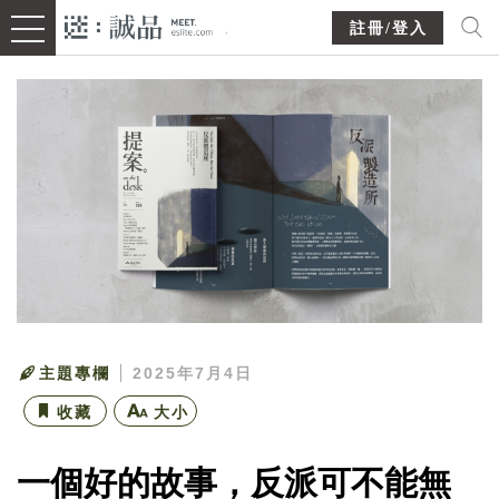
註冊/登入
主題專欄
2025年7月4日
收藏
大小
一個好的故事，反派可不能無