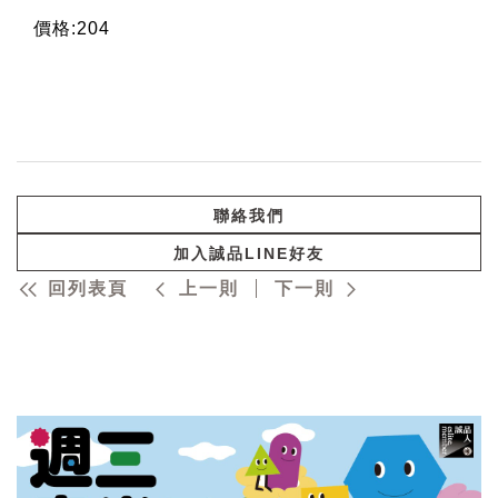
價格:204
聯絡我們
加入誠品LINE好友
回列表頁
上一則
下一則