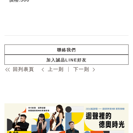
聯絡我們
加入誠品LINE好友
回列表頁
上一則
下一則