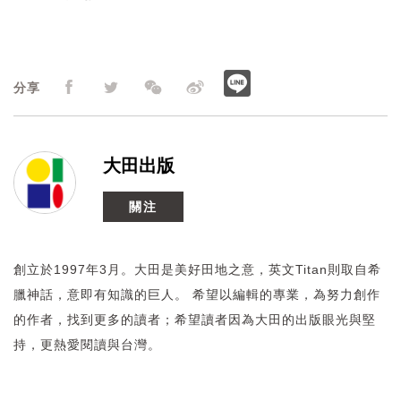
分享
大田出版
關注
創立於1997年3月。大田是美好田地之意，英文Titan則取自希
臘神話，意即有知識的巨人。 希望以編輯的專業，為努力創作
的作者，找到更多的讀者；希望讀者因為大田的出版眼光與堅
持，更熱愛閱讀與台灣。