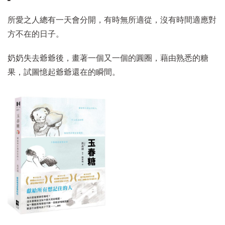
所愛之人總有一天會分開，有時無所適從，沒有時間適應對
方不在的日子。
奶奶失去爺爺後，畫著一個又一個的圓圈，藉由熟悉的糖
果，試圖憶起爺爺還在的瞬間。