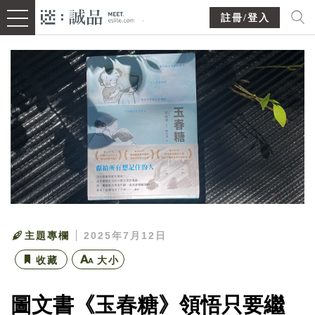
註冊/登入
主題專欄
2025年7月12日
收藏
大小
圖文書《玉春糖》領悟只要繼