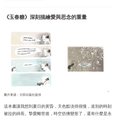
《玉春糖》深刻描繪愛與思念的重量
圖片來源：大田出版社提供
這本書讓我想到夏日的黃昏，天色黯淡得很慢，道別的時刻
被拉的綿長。摯愛離世後，時空彷彿變形了，還有什麼是永