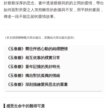
於爺爺深厚的思念。書中透過爺爺與奶奶之間的愛情，帶出
如何面對所愛之人突然離世的創傷與不安，用平靜的畫面，
傳達一段不願忘卻的愛情故事。
｛本文經授權轉載大田出版社，首圖由大田出版社提供｝
《玉春糖》嚮往怦然心動的純樸戀情
《玉春糖》相互依靠的樸實日常
《玉春糖》童年記憶的美好時光
《玉春糖》獨自對抗孤獨的情緒
《玉春糖》深刻描繪愛與思念的重量
▌感受生命中的難得可貴