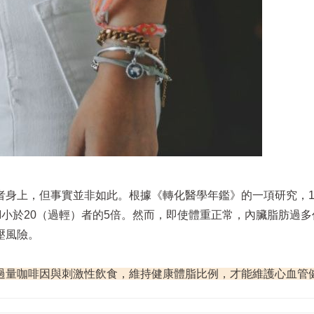
身上，但事實並非如此。根據《轉化醫學年鑑》的一項研究，18
MI小於20（過輕）者的5倍。然而，即使體重正常，內臟脂肪過
壓風險。
過量咖啡因與刺激性飲食，維持健康體脂比例，才能維護心血管