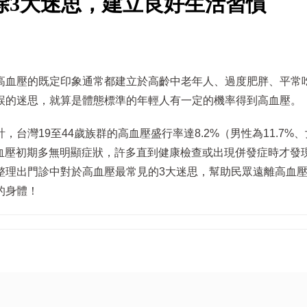
除3大迷思，建立良好生活習慣
高血壓的既定印象通常都建立於高齡中老年人、過度肥胖、平常
誤的迷思，就算是體態標準的年輕人有一定的機率得到高血壓。
台灣19至44歲族群的高血壓盛行率達8.2%（男性為11.7%
於高血壓初期多無明顯症狀，許多直到健康檢查或出現併發症時才發
整理出門診中對於高血壓最常見的3大迷思，幫助民眾遠離高血
的身體！