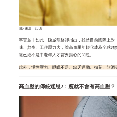
圖片來源：ELLE
事實並非如此！陳威龍醫師指出，雖然目前國際上對
味、熬夜、工作壓力大，讓高血壓年輕化成為全球趨
這已經不是中老年人才需要擔心的問題。
此外，慢性壓力、睡眠不足、缺乏運動、抽菸、飲酒
高血壓的傳統迷思2：瘦就不會有高血壓？