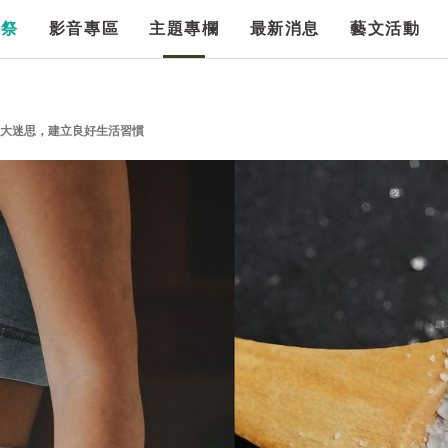
漫祭
影音專區
主題專欄
最新消息
藝文活動
3大迷思，建立良好生活習慣