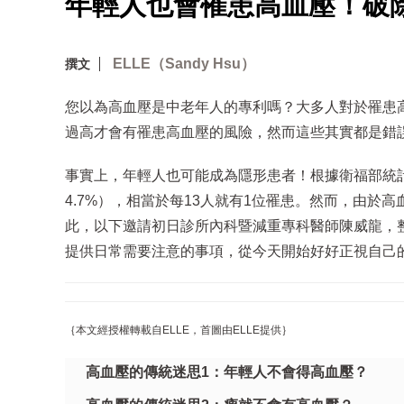
年輕人也會罹患高血壓！破
ELLE（Sandy Hsu）
撰文
您以為高血壓是中老年人的專利嗎？大多人對於罹患
過高才會有罹患高血壓的風險，然而這些其實都是錯
事實上，年輕人也可能成為隱形患者！根據衛福部統計，
4.7%），相當於每13人就有1位罹患。然而，由
此，以下邀請初日診所內科暨減重專科醫師陳威龍，
提供日常需要注意的事項，從今天開始好好正視自己
｛本文經授權轉載自ELLE，首圖由ELLE提供｝
高血壓的傳統迷思1：年輕人不會得高血壓？