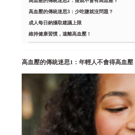
高血壓的傳統迷思2：瘦就不會有高血壓？
高血壓的傳統迷思3：少吃鹽就沒問題？
成人每日鈉攝取建議上限
維持健康習慣，遠離高血壓！
高血壓的傳統迷思1：年輕人不會得高血壓