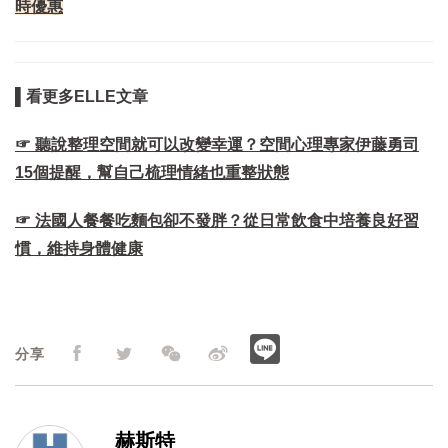
時優惠
▌看更多ELLE文章
☞ 聽說整理空間就可以改變幸運？空間心理專家伊藤勇司
15個提醒，幫自己梳理情緒也重整狀態
☞ 法國人餐餐吃麵包卻不發胖？從日常飲食中培養良好習
慣，維持身體健康
分享
赫斯特