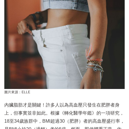
圖片來源：ELLE
內臟脂肪才是關鍵！許多人以為高血壓只發生在肥胖者身
上，但事實並非如此。根據《轉化醫學年鑑》的一項研究，
18至34歲族群中，BMI超過30（肥胖）者的高血壓盛行率，