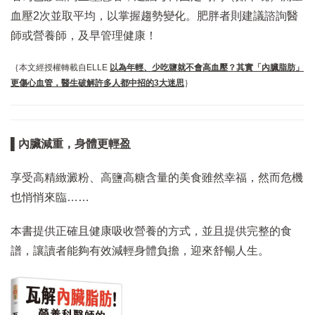
血壓2次並取平均，以掌握趨勢變化。肥胖者則建議諮詢醫
師或營養師，及早管理健康！
｛本文經授權轉載自ELLE
以為年輕、少吃鹽就不會高血壓？其實「內臟脂肪」
更傷心血管，醫生破解許多人都中招的3大迷思
｝
▌內臟減重，身體更輕盈
享受高精緻澱粉、高鹽高糖含量的美食雖然幸福，然而危機
也悄悄來臨……
本書提供正確且健康吸收營養的方式，並且提供完整的食
譜，讓讀者能夠有效減輕身體負擔，迎來舒暢人生。