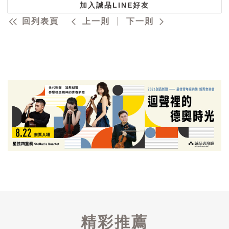
加入誠品LINE好友
回列表頁
上一則
下一則
精彩推薦