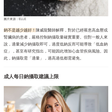
圖片來源：ELLE
鈉不是越少越好！
陳威龍醫師解釋，對於已經罹患高血壓或
腎臟病的患者，嚴格控制鈉攝取量確實重要。但對一般人來
說，適量減少鈉攝取即可，過度低鈉反而可能導致「低血鈉
症」，甚至有研究指出，可能因此增加心血管疾病風險。因
此，鈉攝取需「適量」，過高過低都需避免。
成人每日鈉攝取建議上限