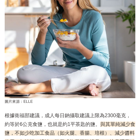
圖片來源：ELLE
根據衛福部建議，成人每日鈉攝取建議上限為2300毫克，
約等於6公克食鹽，也就是約1平茶匙的鹽。
與其單純減少食
鹽，不如少吃加工食品（如火腿、香腸、培根）、減少醬料