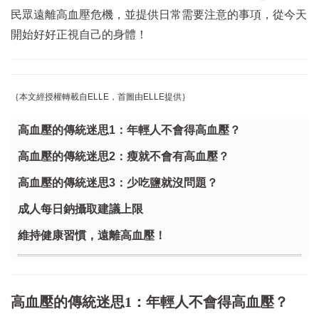
民眾遠離高血壓危機，並提供日常需要注意的事項，從今天
開始好好正視自己的身體！
｛本文經授權轉載自ELLE，首圖由ELLE提供｝
高血壓的傳統迷思1：年輕人不會得高血壓？
高血壓的傳統迷思2：瘦就不會有高血壓？
高血壓的傳統迷思3：少吃鹽就沒問題？
成人每日鈉攝取建議上限
維持健康習慣，遠離高血壓！
高血壓的傳統迷思1：年輕人不會得高血壓？