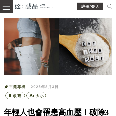
註冊/登入
主題專欄
2025年8月3日
收藏
大小
年輕人也會罹患高血壓！破除3