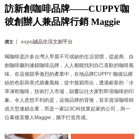
訪新創咖啡品牌——CUPPY咖
彼創辦人兼品牌行銷 Maggie
expo誠品生活文創平台
撰文
喝咖啡是許多台灣人早晨不可或缺的生活習慣，從超商、自
創咖啡廳到連鎖咖啡品牌，人人都能找到自己喜歡的咖啡風
味。在這個競爭激烈的產業中，在地品牌CUPPY 咖彼以繽
紛的色彩與美式插畫風格，從中脫穎而出，透過嶄新的「冷
萃凍乾咖啡」技術打入市場，顛覆以往大家對即溶咖啡的印
象。令人意想不到的是，這個品牌的背後，並非資深咖啡師
或大型連鎖企業，而是一家以3C科技業起家的公司，與一
位幕後音樂人Maggie，攜手打造而成。