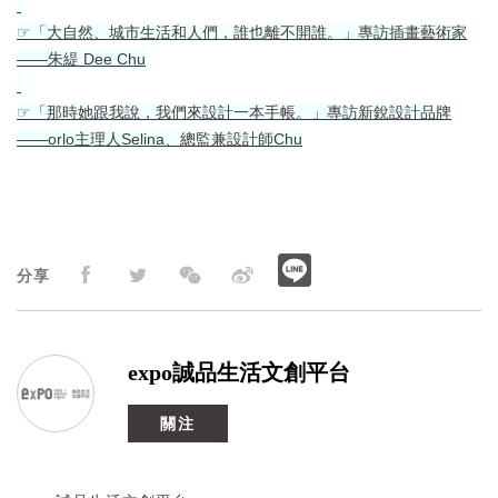
☞「大自然、城市生活和人們，誰也離不開誰。」專訪插畫藝術家
——朱緹 Dee Chu
☞「那時她跟我說，我們來設計一本手帳。」專訪新銳設計品牌
——orlo主理人Selina、總監兼設計師Chu
分享
expo誠品生活文創平台
關注