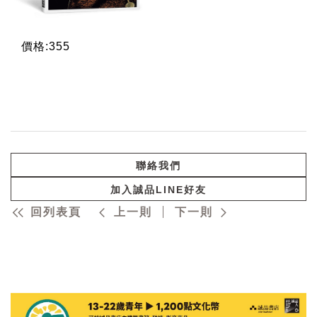
價格:355
聯絡我們
加入誠品LINE好友
回列表頁
上一則
下一則