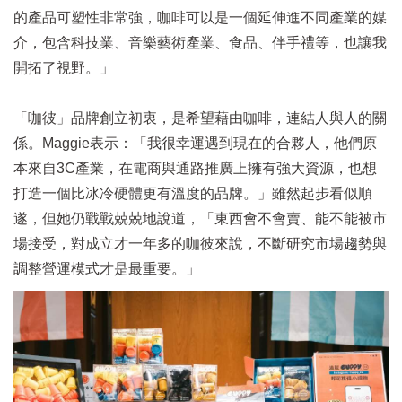
的產品可塑性非常強，咖啡可以是一個延伸進不同產業的媒
介，包含科技業、音樂藝術產業、食品、伴手禮等，也讓我
開拓了視野。」
「咖彼」品牌創立初衷，是希望藉由咖啡，連結人與人的關
係。Maggie表示：「我很幸運遇到現在的合夥人，他們原
本來自3C產業，在電商與通路推廣上擁有強大資源，也想
打造一個比冰冷硬體更有溫度的品牌。」雖然起步看似順
遂，但她仍戰戰兢兢地說道，「東西會不會賣、能不能被市
場接受，對成立才一年多的咖彼來說，不斷研究市場趨勢與
調整營運模式才是最重要。」