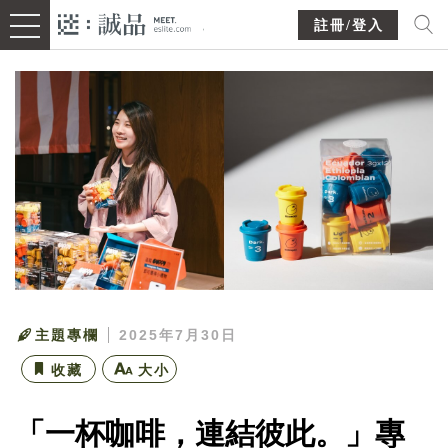
註冊/登入
主題專欄
2025年7月30日
收藏
大小
「一杯咖啡，連結彼此。」專