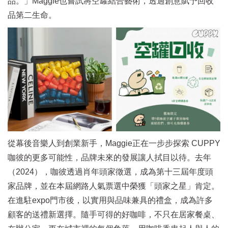
品。」Maggie也嘗試將空罐結合藝術，透過創意賦予回收
品第二生命。
從幕後音樂人到創業新手，Maggie正在一步步探索 CUPPY
咖彼的更多可能性，品牌未來的發展讓人拭目以待。去年
（2024），咖彼透過肖年頭家徵選，成為第十三屆年度頭
家品牌，並在本屆網路人氣票選中榮獲「頭家之星」肯定。
在進駐expo門市後，以實用與品味兼具的禮盒，成為許多
顧客的送禮新選擇。隨手可得的好咖啡，不只在居家餐桌、