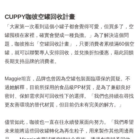
CUPPY咖彼空罐回收計畫
「大家第一次看到這個小罐子都會覺得可愛，但買多了，空
罐囤積在家裡，確實會變成一種負擔。」為了解決這個問
題，咖彼推出「空罐回收計畫」，只要消費者累積滿60個空
罐，就可以聯繫專人安排回收，並兌換折扣優惠，藉此回饋
長期支持品牌的消費者。
Maggie坦言，品牌也曾因為空罐包裝面臨環保的質疑。不
過她解釋，目前所採用的食品級PP材質，是為了兼顧良好
密封、保鮮需求與可回收性下的選擇。「我們也持續在尋找
更友善環境的替代材質，但目前仍未有完美的解方。」
儘管如此，咖彼也一直在往永續發展面向努力。「我們希望
未來能將這些回收罐轉化為再生粒子，用來製作其他周邊商