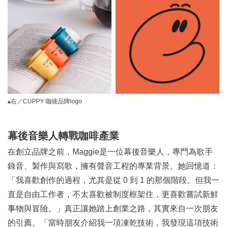
▴右／CUPPY 咖彼品牌logo
幕後音樂人轉戰咖啡產業
在創立品牌之前，Maggie是一位幕後音樂人，專門為歌手
錄音、製作與寫歌，擁有聲音工程的專業背景。她回憶道：
「我喜歡創作的過程，尤其是從 0 到 1 的那個階段。但我一
直是自由工作者，不太喜歡被制度框架住，更喜歡嘗試新鮮
事物與冒險。」真正讓她踏上創業之路，其實來自一次朋友
的引薦。「當時朋友介紹我一項凍乾技術，我發現這項技術