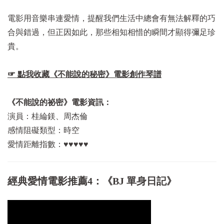
電影用音樂串連愛情，提醒我們生活中總會有無法解釋的巧
合與錯過，但正因如此，那些相知相惜的瞬間才顯得彌足珍
貴。
☞ 點我收藏《不能說的秘密》電影創作琴譜
《不能說的祕密》電影資訊：
演員：桂綸鎂、周杰倫
感情阻礙類型：時空
愛情距離
指數：
♥♥♥♥♥
經典愛情電影推薦4：《BJ 單身日記》