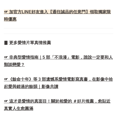
☞ 加官方LINE好友進入【通往誠品的任意門】領取獨家限
時優惠
▊ 更多愛情片單真情推薦
☞ 非典型愛情指南｜5 部「不浪漫」電影，誰說一定要和人
類談戀愛？
☞
《餘命十年》等 3 部遺憾系愛情電影寫真書，在影像中拾
起愛與錯過的餘韻｜影像共讀
☞
這才是愛情的真面目！關於相愛的 ＃好片推薦，愈貼近
真實人生愈圓滿