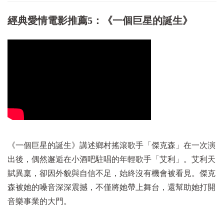
經典愛情電影推薦5：《一個巨星的誕生》
《一個巨星的誕生》
講述鄉村搖滾歌手「傑克森」在一次演
出後，偶然邂逅在小酒吧駐唱的年輕歌手「艾利」。艾利天
賦異稟，卻因外貌與自信不足，始終沒有機會被看見。傑克
森被她的嗓音深深震撼，不僅將她帶上舞台，還幫助她打開
音樂事業的大門。