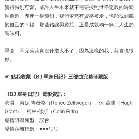
覺得特別可愛。
或許人生本來就不需要按照世俗定義的時間
軸前進。即使一身狼狽，我們依然有資格被愛，也能找到屬
於自己的幸福。那些錯誤與尷尬，正是成就獨一無二人生的
調味料。
畢竟，不完美其實沒什麼大不了，因為這樣的我，其實也很
好。
☞ 點我收藏《BJ 單身日記》三部曲完整珍藏版
《BJ 單身日記》電影資訊：
演員：芮妮·齊薇格（Renée Zellweger）、休·葛蘭（Hugh
Grant）、柯林·佛斯（Colin Firth）
感情阻礙類型：誤會
愛情距離
指數：
♥♥♥♡♡