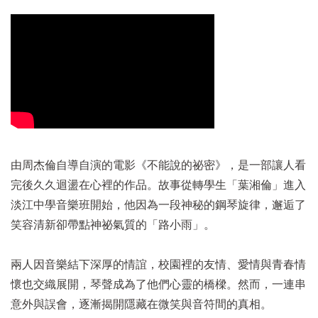
由周杰倫自導自演的電影《不能說的祕密》，是一部讓人看
完後久久迴盪在心裡的作品。故事從轉學生「葉湘倫」進入
淡江中學音樂班開始，他因為一段神秘的鋼琴旋律，邂逅了
笑容清新卻帶點神祕氣質的「路小雨」。
兩人因音樂結下深厚的情誼，校園裡的友情、愛情與青春情
懷也交織展開，琴聲成為了他們心靈的橋樑。然而，一連串
意外與誤會，逐漸揭開隱藏在微笑與音符間的真相。