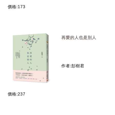
價格:173
再愛的人也是別人
作者:彭樹君
價格:237