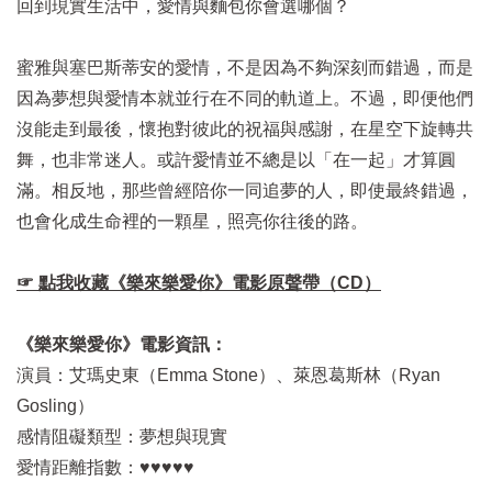
回到現實生活中，愛情與麵包你會選哪個？
蜜雅與塞巴斯蒂安的愛情，不是因為不夠深刻而錯過，而是
因為夢想與愛情本就並行在不同的軌道上。不過，即便他們
沒能走到最後，懷抱對彼此的祝福與感謝，在星空下旋轉共
舞，也非常迷人。
或許愛情並不總是以「在一起」才算圓
滿。相反地，那些曾經陪你一同追夢的人，即使最終錯過，
也會化成生命裡的一顆星，照亮你往後的路。
☞ 點我收藏《樂來樂愛你》電影原聲帶（CD）
《樂來樂愛你》電影資訊：
演員：艾瑪史東（Emma Stone）、萊恩葛斯林（Ryan
Gosling）
感情阻礙類型：夢想與現實
愛情距離
指數：
♥♥♥♥♥