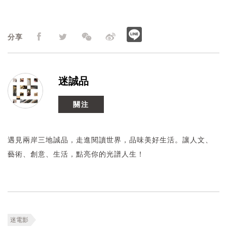
分享
迷誠品
關注
遇見兩岸三地誠品，走進閱讀世界，品味美好生活。讓人文、
藝術、創意、生活，點亮你的光譜人生！
迷電影