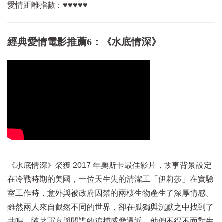
愛情距離
指數：
♥♥♥♥♥
經典愛情電影推薦6：《水底情深》
《水底情深》榮獲 2017 年奧斯卡最佳影片，故事背景設定
在冷戰時期的美國，一位天生失的清潔工「伊莉莎」在實驗
室工作時，意外與被政府囚禁的兩棲生物產生了深厚情感。
雖然兩人來自截然不同的世界，卻在孤獨與沉默之中找到了
共鳴。
隨著軍方與間諜的追捕威脅逼近，他們不得不面對生