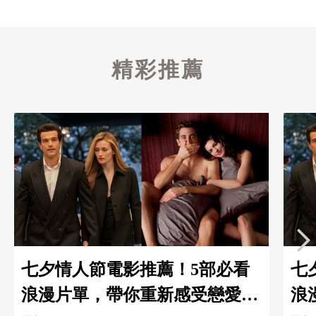
精彩推薦
七夕情人節電影推薦！5部必看
七
浪漫片單，帶你重新感受戀愛的
浪