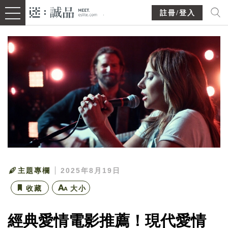
註冊/登入
主題專欄
2025年8月19日
收藏
大小
經典愛情電影推薦！現代愛情