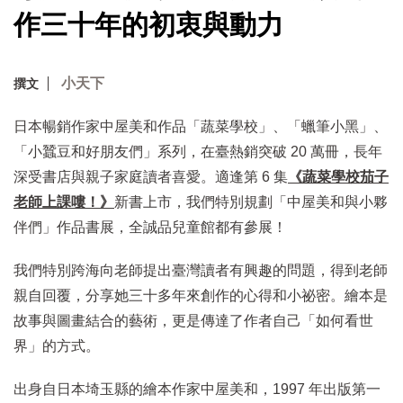
作三十年的初衷與動力
小天下
撰文
日本暢銷作家中屋美和作品「蔬菜學校」、「蠟筆小黑」、
「小蠶豆和好朋友們」系列，在臺熱銷突破 20 萬冊，長年
深受書店與親子家庭讀者喜愛。適逢第 6 集
《蔬菜學校茄子
老師上課嘍！》
新書上市，我們特別規劃「中屋美和與小夥
伴們」作品書展，全誠品兒童館都有參展！
我們特別跨海向老師提出臺灣讀者有興趣的問題，得到老師
親自回覆，分享她三十多年來創作的心得和小祕密。繪本是
故事與圖畫結合的藝術，更是傳達了作者自己「如何看世
界」的方式。
出身自日本埼玉縣的繪本作家中屋美和，1997 年出版第一