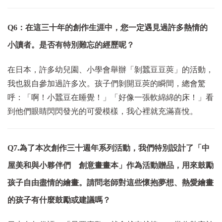
Q6：在這三十年的創作生涯中，您一定遇見過許多熱情的
小讀者。是否有特別難忘的經歷呢？
在日本，許多幼兒園、小學會舉辦「剝蠶豆豆莢」的活動，
我也親自參加過許多次。孩子們剝開豆莢的瞬間，總會驚
呼：「啊！小蠶豆在睡覺！」「好像一張軟綿綿的床！」看
到他們眼睛閃閃發光的可愛模樣，我心裡就充滿喜悅。
Q7.為了本次創作三十週年系列活動，我們特別設計了「中
屋美和與小夥伴們 創意畫畫本」作為活動贈品，用來鼓勵
孩子自由盡情的繪畫。請問老師對這些懷抱夢想、熱愛繪畫
的孩子有什麼鼓勵或建議嗎？