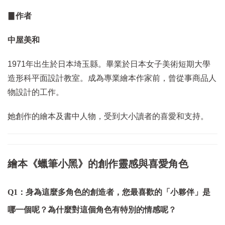
▊作者
中屋美和
1971年出生於日本埼玉縣。畢業於日本女子美術短期大學
造形科平面設計教室。成為專業繪本作家前，曾從事商品人
物設計的工作。
她創作的繪本及書中人物，受到大小讀者的喜愛和支持。
繪本《蠟筆小黑》的創作靈感與喜愛角色
Q1：身為這麼多角色的創造者，您最喜歡的「小夥伴」是
哪一個呢？為什麼對這個角色有特別的情感呢？