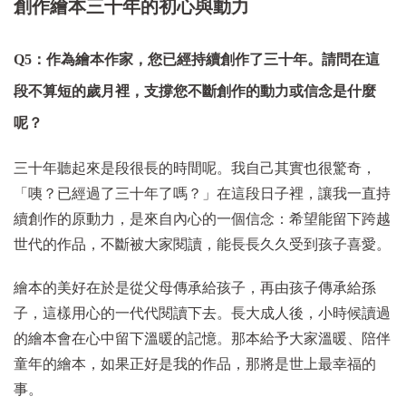
創作繪本三十年的初心與動力
Q5：作為繪本作家，您已經持續創作了三十年。請問在這
段不算短的歲月裡，支撐您不斷創作的動力或信念是什麼
呢？
三十年聽起來是段很長的時間呢。我自己其實也很驚奇，
「咦？已經過了三十年了嗎？」在這段日子裡，讓我一直持
續創作的原動力，是來自內心的一個信念：希望能留下跨越
世代的作品，不斷被大家閱讀，能長長久久受到孩子喜愛。
繪本的美好在於是從父母傳承給孩子，再由孩子傳承給孫
子，這樣用心的一代代閱讀下去。長大成人後，小時候讀過
的繪本會在心中留下溫暖的記憶。那本給予大家溫暖、陪伴
童年的繪本，如果正好是我的作品，那將是世上最幸福的
事。