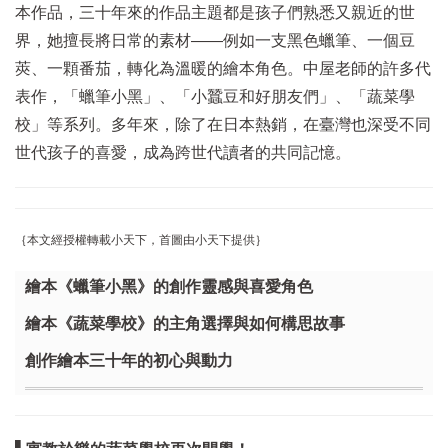
本作品，三十年來的作品主題都是孩子們熟悉又親近的世
界，她擅長將日常的素材——例如一支黑色蠟筆、一個豆
莢、一顆番茄，轉化為溫暖的繪本角色。中屋老師的許多代
表作，「蠟筆小黑」、「小蠶豆和好朋友們」、「蔬菜學
校」等系列。多年來，除了在日本熱銷，在臺灣也深受不同
世代孩子的喜愛，成為跨世代讀者的共同記憶。
｛本文經授權轉載小天下，首圖由小天下提供｝
繪本《蠟筆小黑》的創作靈感與喜愛角色
繪本《蔬菜學校》的主角選擇與如何構思故事
創作繪本三十年的初心與動力