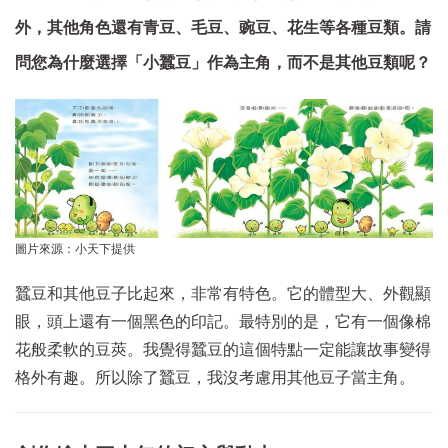
外，其他角色還有青豆、毛豆、豌豆、花生等各種豆類。請
問您為什麼選擇「小蠶豆」作為主角，而不是其他豆類呢？
圖片來源：小天下提供
蠶豆和其他豆子比起來，非常有特色。它的體型大、外觀顯
眼，頭上還有一個黑色的印記。最特別的是，它有一個像棉
花般柔軟的豆莢。我覺得蠶豆的這個特點一定能讓故事變得
格外有趣。所以除了蠶豆，我沒考慮用其他豆子當主角。