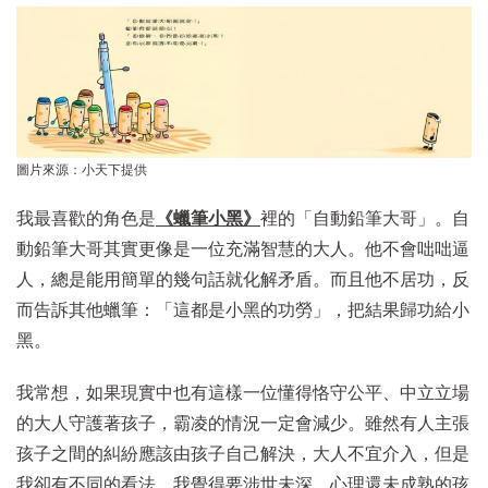
圖片來源：小天下提供
我最喜歡的角色是
《蠟筆小黑》
裡的「自動鉛筆大哥」。自
動鉛筆大哥其實更像是一位充滿智慧的大人。他不會咄咄逼
人，總是能用簡單的幾句話就化解矛盾。而且他不居功，反
而告訴其他蠟筆：「這都是小黑的功勞」，把結果歸功給小
黑。
我常想，如果現實中也有這樣一位懂得恪守公平、中立立場
的大人守護著孩子，霸凌的情況一定會減少。雖然有人主張
孩子之間的糾紛應該由孩子自己解決，大人不宜介入，但是
我卻有不同的看法。我覺得要涉世未深、心理還未成熟的孩