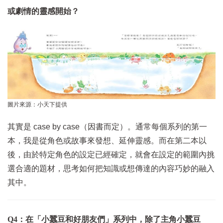
或劇情的靈感開始？
圖片來源：小天下提供
其實是 case by case（因書而定）。通常每個系列的第一
本，我是從角色或故事來發想、延伸靈感。而在第二本以
後，由於特定角色的設定已經確定，就會在設定的範圍內挑
選合適的題材，思考如何把知識或想傳達的內容巧妙的融入
其中。
Q4：在「小蠶豆和好朋友們」系列中，除了主角小蠶豆