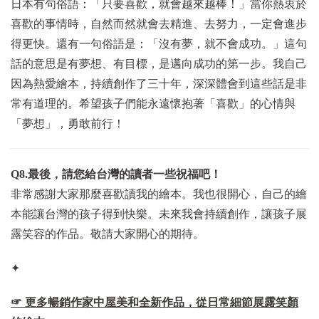
日本有句俗語：「只要喜歡，就會越來越棒！」當你熱衷於
喜歡的事情時，自然而然就會去精進、去努力，一定會進步
得更快。還有一句俗語是：「沒有夢，就不會成功。」這句
話的意思是有夢想、有目標，是邁向成功的第一步。我自己
因為熱愛繪本，持續創作了三十年，深深體會到這些話是非
常有道理的。希望孩子們能永遠懷抱著「喜歡」的心情與
「夢想」，勇敢前行！
Q8.最後，請您給台灣的讀者一些祝福吧！
非常感謝大家那麼喜歡讀我的繪本。我也很開心，自己的繪
本能讓台灣的孩子得到快樂。未來我會持續創作，讓孩子展
露笑容的作品。敬請大家開心的期待。
✦
☞ 更多暢銷作家中屋美和全新作品，從日常細節展露笑顏