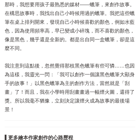
那時，我想要用孩子最熟悉的媒材——蠟筆，來創作故事。
在構思故事時，我找出自己小時候用過的蠟筆。我把這些蠟
筆在桌上排列開來，發現自己小時候喜歡的顏色，例如水藍
色，因為使用頻率高，早已變成小碎塊，而不喜歡的顏色，
像是黑色，幾乎還是全新的。都是出自同一盒蠟筆，卻是這
麼不同。
我注意到這點後，忽然覺得那枝黑色蠟筆有些可憐……也因
為這樣，我靈光一閃：「我可以創作一個讓黑色蠟筆大顯身
手的故事！」以黑色蠟筆為主的創作方法，當然就是「刮
畫」了！而且，我在小學時用刮畫畫過一幅煙火圖，還得了
獎。所以我毫不猶豫，立刻決定讓煙火成為故事的最後場
景！
▌更多繪本作家創作的心路歷程