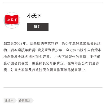
小天下
關注
創立於2002年。以高度的專業精神，為少年及兒童出版優良讀
物。讀本適讀年齡從0歲兒童到青少年；全方位出版來自台灣本
地創作及全球各國的頂尖好書。 小天下所製作的書籍，不但備
受小讀者的喜愛，更受師長父母的肯定。在每年所公布的金鼎
獎、好書大家讀及行政院優良圖書推薦等得獎書單中。
迷繪本
作家專訪