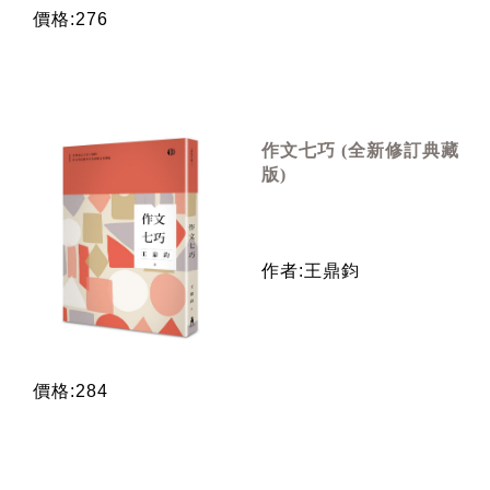
價格:276
作文七巧 (全新修訂典藏
版)
作者:王鼎鈞
價格:284