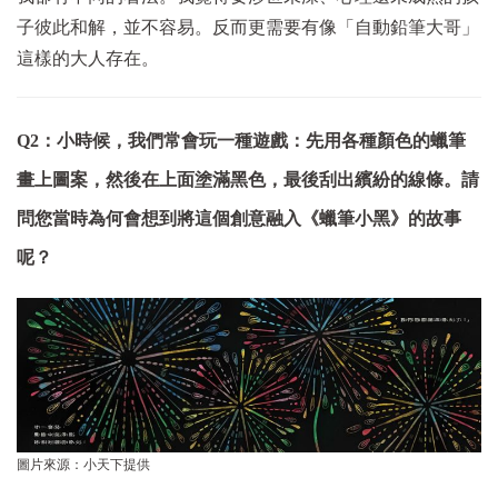
子彼此和解，並不容易。反而更需要有像「自動鉛筆大哥」
這樣的大人存在。
Q2：小時候，我們常會玩一種遊戲：先用各種顏色的蠟筆
畫上圖案，然後在上面塗滿黑色，最後刮出繽紛的線條。請
問您當時為何會想到將這個創意融入《蠟筆小黑》的故事
呢？
圖片來源：小天下提供