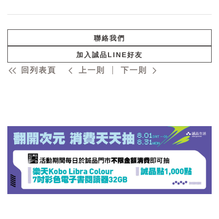
聯絡我們
加入誠品LINE好友
回列表頁
上一則
下一則