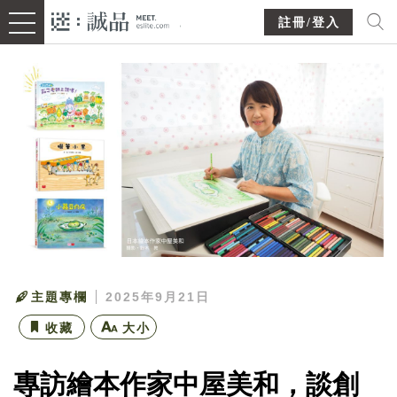
註冊/登入
主題專欄
2025年9月21日
收藏
大小
專訪繪本作家中屋美和，談創