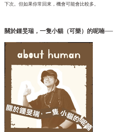
下次。但如果你常回來，機會可能會比較多。
關於鍾旻瑞，一隻小貓（可樂）的呢喃──