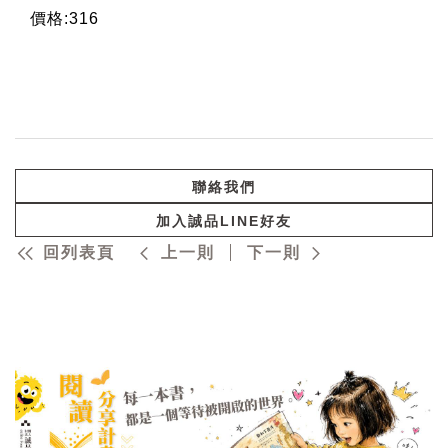
價格:316
聯絡我們
加入誠品LINE好友
回列表頁
上一則
下一則