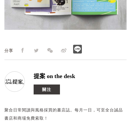
分享
提案 on the desk
關注
聚合日常閱讀與風格採買的書店誌。每月一日，可至全台誠品
書店和商場免費索取！