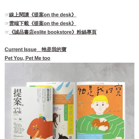
☞
線上閱讀《提案on the desk》
☞
雲端下載《提案on the desk》
☞
《誠品書店eslite bookstore》粉絲專頁
Current Issue＿牠是我的寶
Pet You, Pet Me too