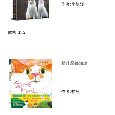
作者:李龍漢
價格:355
貓什麼都知道
作者:貓魚