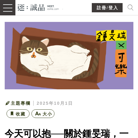
註冊/登入
主題專欄
2025年10月1日
收藏
大小
今天可以抱──關於鍾旻瑞，一