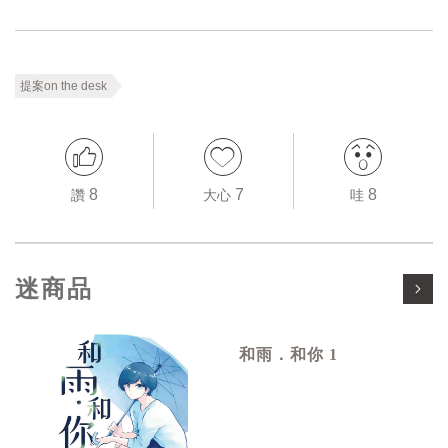
提案on the desk
8
7
8
讚
大心
哇
迷商品
和雨．和你 1