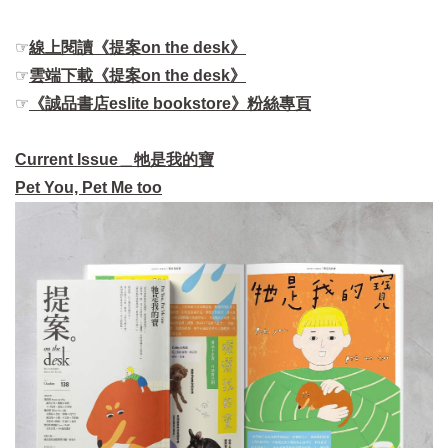
☞
線上閱讀《提案on the desk》
☞
雲端下載《提案on the desk》
☞
《誠品書店eslite bookstore》粉絲專頁
Current Issue＿牠是我的寶
Pet You, Pet Me too