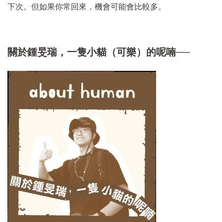
下次。但如果你常回來，機會可能會比較多。
關於鍾旻瑞，一隻小貓（可樂）的呢喃──