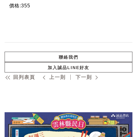
價格:355
聯絡我們
加入誠品LINE好友
回列表頁
上一則
下一則