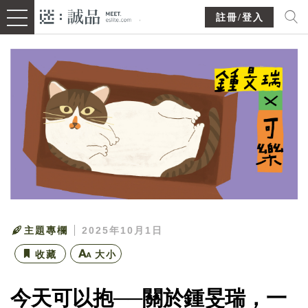
註冊/登入
主題專欄
2025年10月1日
收藏
大小
今天可以抱──關於鍾旻瑞，一