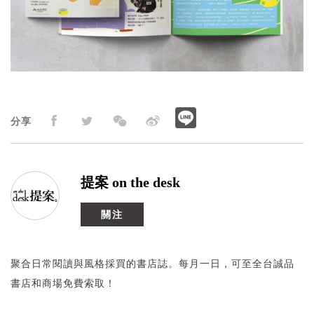
分享
提案 on the desk
關注
聚合日常閱讀與風格採買的書店誌。每月一日，可至全台誠品
書店和商場免費索取！