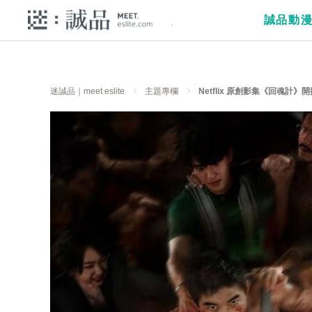
誠品動
迷誠品｜meet eslite
主題專欄
Netflix 原創影集《回魂