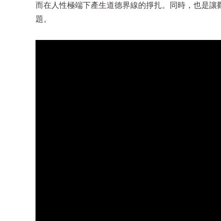
而在人性極端下產生道德界線的掙扎。同時，也是讓
題。