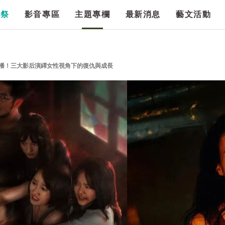
漫祭
影音專區
主題專欄
最新消息
藝文活動
計》開播！三大影后演繹女性視角下的復仇與成長