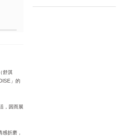
（舒淇
ISE」的
活，因而展
情感折磨，