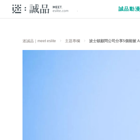
誠品動
迷誠品｜meet eslite
主題專欄
波士頓顧問公司分享5個能被 