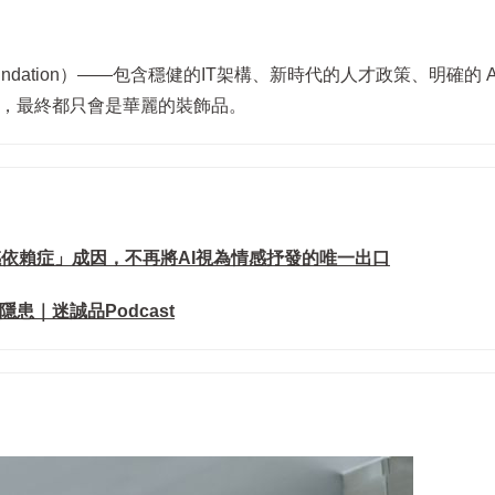
oundation）——包含穩健的IT架構、新時代的人才政策、明確的 A
具，最終都只會是華麗的裝飾品。
情感依賴症」成因，不再將AI視為情感抒發的唯一出口
隱患｜迷誠品Podcast