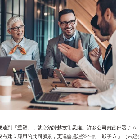
達到「重塑」，就必須跨越技術思維。許多公司雖然部署了 AI
有建立應用的共同願景，更遑論處理潛在的「影子 AI」（未經