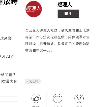
釋放時
經理人
關注
全台最大經理人社群，提供主管和上班族
專業工作心法及職涯提點，陪伴領導者管
全球產業。
理組織、提升績效。是最實用的管理知識
交流和學習平台。
因 AI 而
什麼問題？
將利益最大化
人文社科