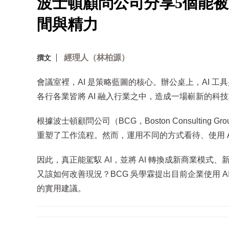
波士頓顧問公司分享5個能被
間與精力
經理人（林柏源）
撰文
會議室裡，AI 是策略藍圖的核心。辦公桌上，AI 
各行各業皆將 AI 融入行業之中，造成一場嶄新的科
根據波士頓顧問公司（BCG，Boston Consulting G
重塑了工作流程。然而，運用不同的方式看待、使用 
因此，真正能駕馭 AI，並將 AI 轉換成新商業模式
又該如何改善現況？BCG 吳學霖提出目前企業使用 
的實用建議。