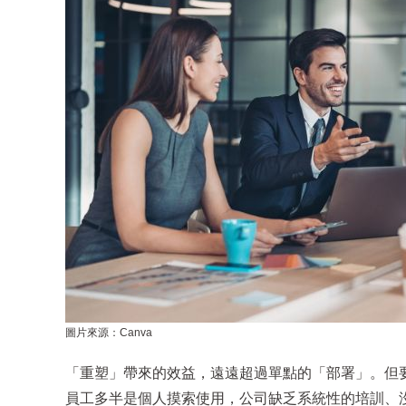
圖片來源：Canva
「重塑」帶來的效益，遠遠超過單點的「部署」。但要
員工多半是個人摸索使用，公司缺乏系統性的培訓、沒