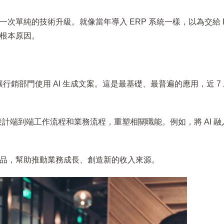
一次單純的技術升級。就像當年導入 ERP 系統一樣，以為交給 I
的根本原因。
讓行銷部門使用 AI 生成文案。這是最基礎、最普遍的應用，近 7
新設計端到端工作流程和業務流程，重塑相關職能。例如，將 AI 
或產品，幫助推動業務成長、創造新的收入來源。