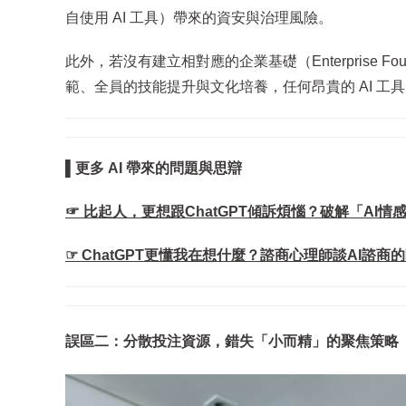
自使用 AI 工具）帶來的資安與治理風險。
此外，若沒有建立相對應的企業基礎（Enterprise F
範、全員的技能提升與文化培養，任何昂貴的 AI 工
▌更多 AI 帶來的問題與思辯
☞ 比起人，更想跟ChatGPT傾訴煩惱？破解「AI
☞ ChatGPT更懂我在想什麼？諮商心理師談AI諮商的
誤區二：分散投注資源，錯失「小而精」的聚焦策略