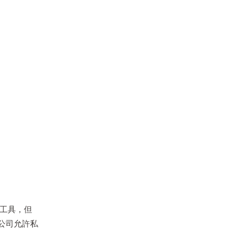
 工具，但
公司允許私