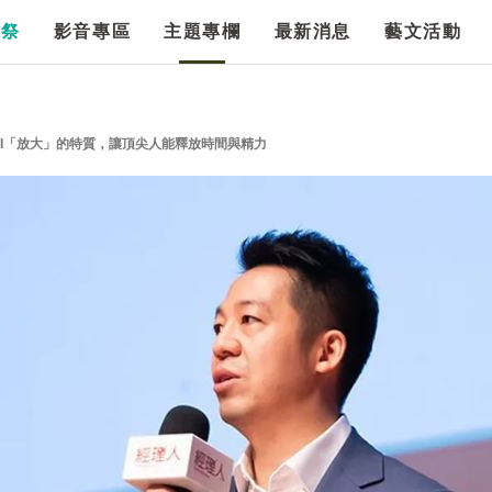
漫祭
影音專區
主題專欄
最新消息
藝文活動
AI「放大」的特質，讓頂尖人能釋放時間與精力