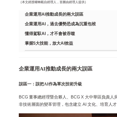
｛本文經授權轉載自經理人，首圖由經理人提供｝
企業運用AI推動成長的兩大誤區
企業運用AI，過去優勢恐成為沉重包袱
懂得駕馭AI，才不會被吞噬
掌握5大技能，放大AI效益
企業運用AI推動成長的兩大誤區
誤區一：誤把AI作為單次技術升級
BCG 董事總經理暨合夥人、BCG X 大中華區負責人
非技術層面的變革管理，包含建立 AI 文化、培育人