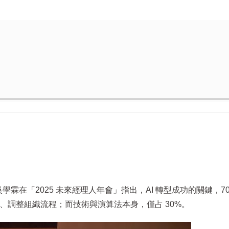
吳學霖在「2025 未來經理人年會」指出，AI 轉型成功的關鍵，7
才、調整組織流程；而技術與演算法本身，僅占 30%。