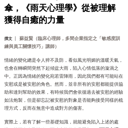
傘，《雨天心理學》從被理解
獲得自癒的力量
蘇益賢（臨床心理師，多間企業指定之「敏感度訓
撰文
練與員工關懷技巧」講師）
情緒的變化總是令人猝不及防，看似風光明媚的溫暖天氣，
也會在轉瞬間突然下起傾盆大雨，陷入心情低落的漩渦之
中。正因為情緒的變化宛若雷陣雨，因此我們都有可能站在
安慰或是被安慰的角色。然而，並非所有的安慰都能提供協
助和達到幫助的效果，有時候我們會依循過去被安慰的經驗
如法炮製，但是卻忘記被安慰的對象是否能夠接受同樣的梳
理方式，反而在無意中造成對方的傷害。
實際上，若有了解一些基礎知識，就能避免陷入上述的處