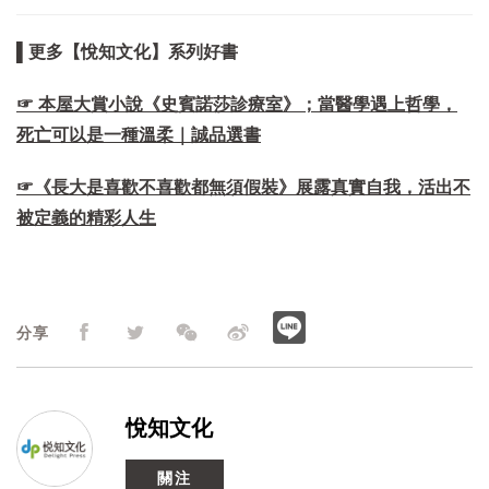
▌更多【悅知文化】系列好書
☞ 本屋大賞小說《史賓諾莎診療室》；當醫學遇上哲學，
死亡可以是一種溫柔｜誠品選書
☞《長大是喜歡不喜歡都無須假裝》展露真實自我，活出不
被定義的精彩人生
分享
悅知文化
關注