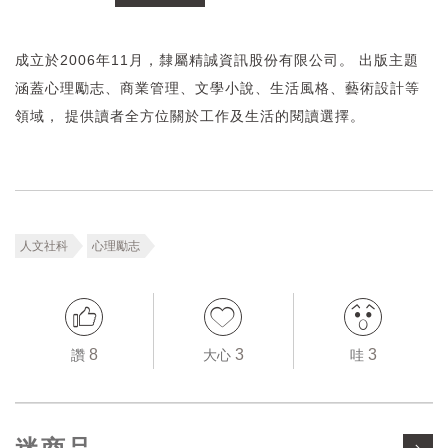
成立於2006年11月，隸屬精誠資訊股份有限公司。 出版主題
涵蓋心理勵志、商業管理、文學小說、生活風格、藝術設計等
領域， 提供讀者全方位關於工作及生活的閱讀選擇。
人文社科
心理勵志
8
3
3
讚
大心
哇