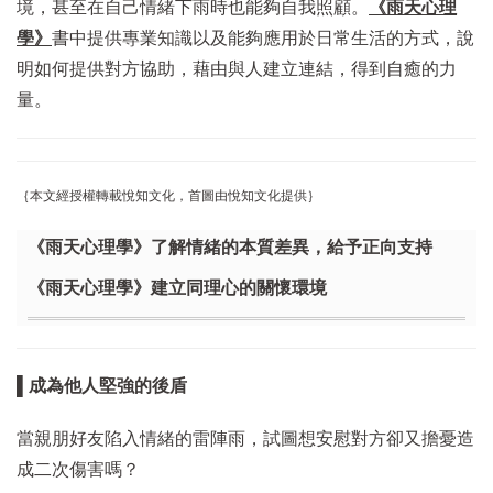
境，甚至在自己情緒下雨時也能夠自我照顧。
《雨天心理
學》
書中提供專業知識以及能夠應用於日常生活的方式，說
明如何提供對方協助，藉由與人建立連結，得到自癒的力
量。
｛本文經授權轉載悅知文化，首圖由悅知文化提供｝
《雨天心理學》了解情緒的本質差異，給予正向支持
《雨天心理學》建立同理心的關懷環境
▌成為他人堅強的後盾
當親朋好友陷入情緒的雷陣雨，試圖想安慰對方卻又擔憂造
成二次傷害嗎？