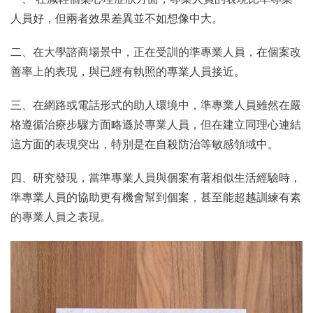
人員好，但兩者效果差異並不如想像中大。
二、在大學諮商場景中，正在受訓的準專業人員，在個案改
善率上的表現，與已經有執照的專業人員接近。
三、在網路或電話形式的助人環境中，準專業人員雖然在嚴
格遵循治療步驟方面略遜於專業人員，但在建立同理心連結
這方面的表現突出，特別是在自殺防治等敏感領域中。
四、研究發現，當準專業人員與個案有著相似生活經驗時，
準專業人員的協助更有機會幫到個案，甚至能超越訓練有素
的專業人員之表現。