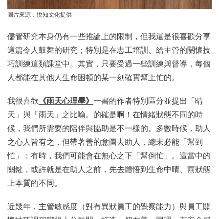
圖片來源：悅知文化提供
儘管研究本身仍有一些推論上的限制，但我還是很喜歡分享
這篇令人鼓舞的研究；特別是在志工培訓、給主管的關懷技
巧訓練這類課堂中。其實，只要受過一些訓練與督導，每個
人都能在其他人生命困頓的某一刻確實幫上忙的。
我很喜歡
《雨天心理學》
一書的作者特別區分並提出「晴
天」與「雨天」之比喻。的確是啊！在情緒狀態不同的時
候，我們所需要的陪伴與協助是不一樣的。多數時候，助人
之心人皆有之，但帶著善的意圖去助人，總未必能「幫到
忙」；有時，我們可能會在無心之下「幫倒忙」。這當中的
關鍵，或許就是在助人之前，先去體悟到生命中晴、雨狀態
上本質的不同。
近幾年，主管敏感度（對有異狀員工的覺察能力）與員工關