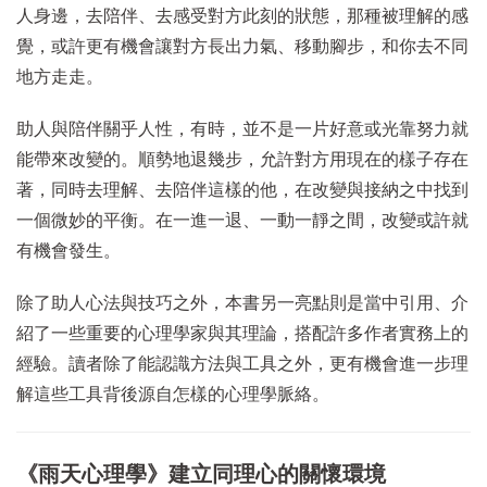
人身邊，去陪伴、去感受對方此刻的狀態，那種被理解的感
覺，或許更有機會讓對方長出力氣、移動腳步，和你去不同
地方走走。
助人與陪伴關乎人性，有時，並不是一片好意或光靠努力就
能帶來改變的。順勢地退幾步，允許對方用現在的樣子存在
著，同時去理解、去陪伴這樣的他，在改變與接納之中找到
一個微妙的平衡。在一進一退、一動一靜之間，改變或許就
有機會發生。
除了助人心法與技巧之外，本書另一亮點則是當中引用、介
紹了一些重要的心理學家與其理論，搭配許多作者實務上的
經驗。讀者除了能認識方法與工具之外，更有機會進一步理
解這些工具背後源自怎樣的心理學脈絡。
《雨天心理學》建立同理心的關懷環境