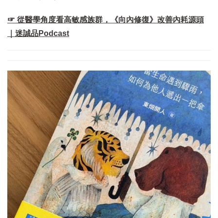
☞ 從醫學角度看高敏感族群，《向內修復》改善內耗源頭
｜迷誠品Podcast