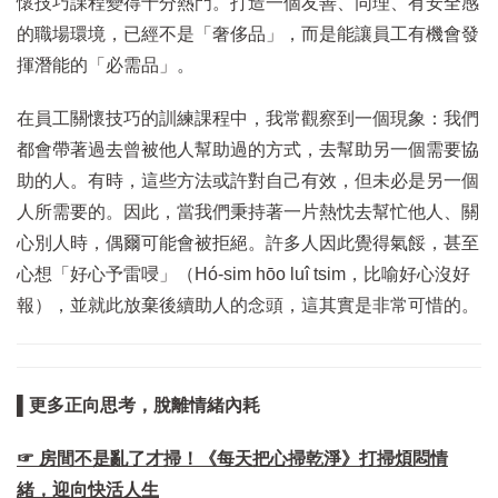
懷技巧課程變得十分熱門。打造一個友善、同理、有安全感
的職場環境，已經不是「奢侈品」，而是能讓員工有機會發
揮潛能的「必需品」。
在員工關懷技巧的訓練課程中，我常觀察到一個現象：我們
都會帶著過去曾被他人幫助過的方式，去幫助另一個需要協
助的人。有時，這些方法或許對自己有效，但未必是另一個
人所需要的。因此，當我們秉持著一片熱忱去幫忙他人、關
心別人時，偶爾可能會被拒絕。許多人因此覺得氣餒，甚至
心想「好心予雷唚」（Hó-sim hōo luî tsim，比喻好心沒好
報），並就此放棄後續助人的念頭，這其實是非常可惜的。
▌更多正向思考，脫離情緒內耗
☞ 房間不是亂了才掃！《每天把心掃乾淨》打掃煩悶情
緒，迎向快活人生