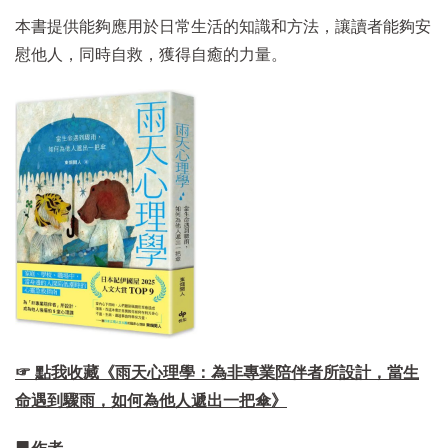
本書提供能夠應用於日常生活的知識和方法，讓讀者能夠安
慰他人，同時自救，獲得自癒的力量。
☞ 點我收藏《雨天心理學：為非專業陪伴者所設計，當生
命遇到驟雨，如何為他人遞出一把傘》