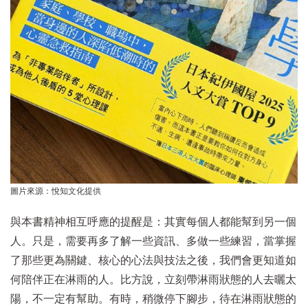
圖片來源：悅知文化提供
與本書精神相互呼應的提醒是：其實每個人都能幫到另一個
人。只是，需要再多了解一些資訊、多做一些練習，當掌握
了那些更為關鍵、核心的心法與技法之後，我們會更知道如
何陪伴正在淋雨的人。比方說，立刻帶淋雨狀態的人去曬太
陽，不一定有幫助。有時，稍微停下腳步，待在淋雨狀態的