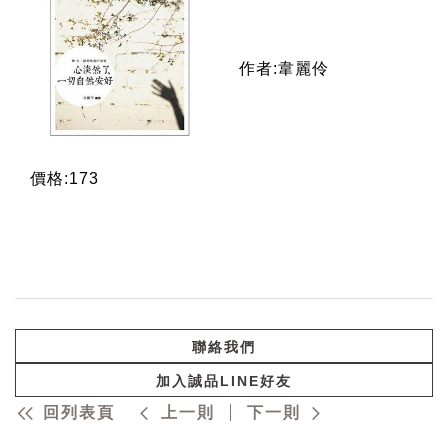
作者:韋麗伶
價格:173
聯絡我們
加入誠品LINE好友
回列表頁
上一則
下一則