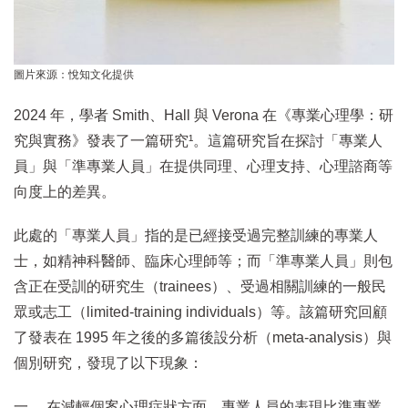
圖片來源：悅知文化提供
2024 年，學者 Smith、Hall 與 Verona 在《專業心理學：研
究與實務》發表了一篇研究¹。這篇研究旨在探討「專業人
員」與「準專業人員」在提供同理、心理支持、心理諮商等
向度上的差異。
此處的「專業人員」指的是已經接受過完整訓練的專業人
士，如精神科醫師、臨床心理師等；而「準專業人員」則包
含正在受訓的研究生（trainees）、受過相關訓練的一般民
眾或志工（limited-training individuals）等。該篇研究回顧
了發表在 1995 年之後的多篇後設分析（meta-analysis）與
個別研究，發現了以下現象：
一、 在減輕個案心理症狀方面，專業人員的表現比準專業