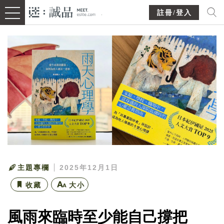
註冊/登入
主題專欄
2025年12月1日
收藏
大小
風雨來臨時至少能自己撐把