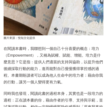
圖片來源：悅知文化提供
在閱讀本書時，我聯想到一個自己十分喜愛的概念：培力
（Empowerment），又稱為賦權、賦能、增能。培力是什
麼意思？它是指：提供人們適當的支持與協助，以提升他們
後續採取行動的能力，進而能對自己慢慢獲得掌控感的過
程。本書期盼讀者可以成為他人生命中的培力者：藉由你我
的行動，讓另一個人變得更有力氣。
同時我也發現，閱讀此書的過程本身，其實也是一段培力的
過程：正在讀本書的你，藉由作者的引導、支持與示範，並
試著採取行動，相信一定能慢慢幫助你感受到「原來我真的