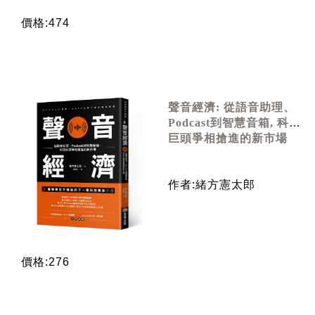
價格:474
聲音經濟: 從語音助理、
Podcast到智慧音箱, 科技
巨頭爭相搶進的新市場
作者:緒方憲太郎
價格:276