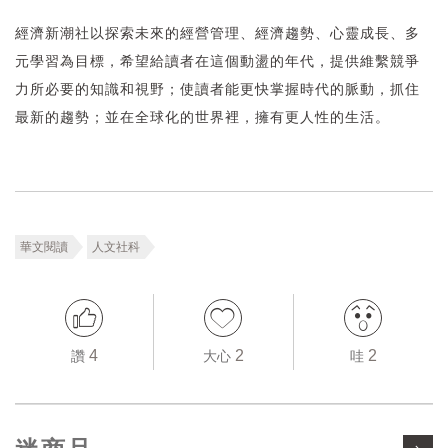
經濟新潮社以探索未來的經營管理、經濟趨勢、心靈成長、多
元學習為目標，希望給讀者在這個動盪的年代，提供維繫競爭
力所必要的知識和視野；使讀者能更快掌握時代的脈動，抓住
最新的趨勢；並在全球化的世界裡，擁有更人性的生活。
華文閱讀
人文社科
4
2
2
讚
大心
哇