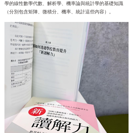
學的線性數學代數、解析學、機率論與統計學的基礎知識
（分別包含矩陣、微積分、機率、統計這些內容）。