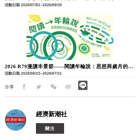
活動日期
2026/07/01~2026/09/30
2026 R79漫讀丰景節——閱讀年輪說：思想與歲月的循
環書寫
活動日期
2026/06/15~2026/07/31
分享
經濟新潮社
關注