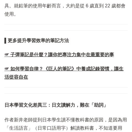
具。就鉛筆的使用年齡而言，大約是從 6 歲直到 22 歲都會
使用。
▌更多提升學習效率的筆記方法
☞ 子彈筆記是什麼？讓你把專注力集中在最重要的事
☞ 如何學習自律？《巨人的筆記》中養成記錄習慣，讓生
活從容自在
日本學習文化差異三：日文讀解力，難在「助詞」
作者新井老師提到日本學生讀不懂教科書的原因，是因為用
「生活語言」（日常口語用字）解讀教科書，不知道要用