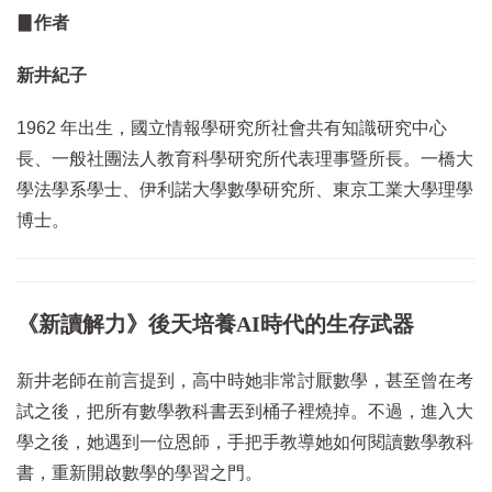
▊作者
新井紀子
1962 年出生，國立情報學研究所社會共有知識研究中心
長、一般社團法人教育科學研究所代表理事暨所長。一橋大
學法學系學士、伊利諾大學數學研究所、東京工業大學理學
博士。
《新讀解力》後天培養AI時代的生存武器
新井老師在前言提到，高中時她非常討厭數學，甚至曾在考
試之後，把所有數學教科書丟到桶子裡燒掉。不過，進入大
學之後，她遇到一位恩師，手把手教導她如何閱讀數學教科
書，重新開啟數學的學習之門。