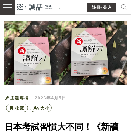
註冊/登入
主題專欄
2026年4月5日
收藏
大小
日本考試習慣大不同！《新讀