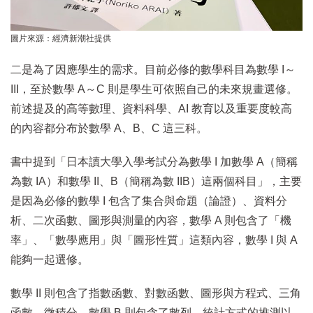
圖片來源：經濟新潮社提供
二是為了因應學生的需求。目前必修的數學科目為數學 I～
III，至於數學 A～C 則是學生可依照自己的未來規畫選修。
前述提及的高等數理、資料科學、AI 教育以及重要度較高
的內容都分布於數學 A、B、C 這三科。
書中提到「日本讀大學入學考試分為數學 I 加數學 A（簡稱
為數 IA）和數學 II、B（簡稱為數 IIB）這兩個科目」，主要
是因為必修的數學 I 包含了集合與命題（論證）、資料分
析、二次函數、圖形與測量的內容，數學 A 則包含了「機
率」、「數學應用」與「圖形性質」這類內容，數學 I 與 A
能夠一起選修。
數學 II 則包含了指數函數、對數函數、圖形與方程式、三角
函數、微積分，數學 B 則包含了數列、統計方式的推測以