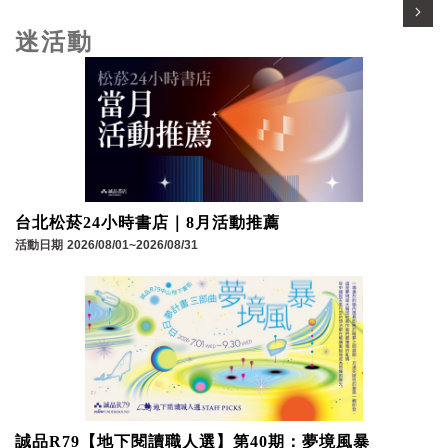
迷活動
台北松菸24小時書店｜8月活動推薦
活動日期
2026/08/01~2026/08/31
誠品R79【地下閱讀職人選】第40期：夢境風暴