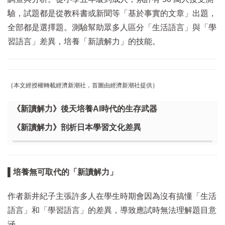
驗，試題都是從教科書或新聞等「基於事實的文章」出題，
全部都是選擇題。測驗幫助眾多人區分「生活語言」與「學
習語言」差異，培養「新讀解力」的技能。
｛本文經授權轉載經濟新潮社，首圖由經濟新潮社提供｝
《新讀解力》後天培養AI時代的生存武器
《新讀解力》剖析日本學習文化差異
▌培養無可取代的「新讀解力」
作者新井紀子主張許多人在學生時期會因為沒有搞懂「生活
語言」和「學習語言」的差異，導致應試時無法理解題目意
涵。