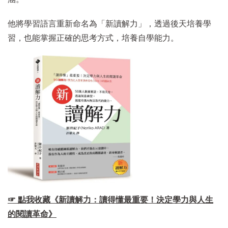
他將學習語言重新命名為「新讀解力」，透過後天培養學
習，也能掌握正確的思考方式，培養自學能力。
☞ 點我收藏《新讀解力：讀得懂最重要！決定學力與人生
的閱讀革命》