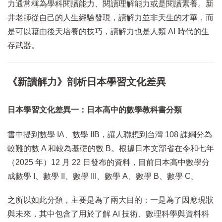
力通常稱為學科閱讀能力、閱讀理解能力或是閱讀素養。新
井老師從自己的人生經驗發現，讀解力並非天生的才華，而
是可以藉由後天培養的技巧，讀解力也是人類 AI 時代的生
存武器。
《新讀解力》剖析日本學習文化差異
日本學習文化差異一：日本高中的數學教科書分類
書中提到數學 IA、數學 IIB，讓人聯想到台灣 108 課綱分為
較難的數 A 和較為基礎的數 B。根據日本文部省在令和七年
（2025 年）12 月 22 日發布的資料，目前日本高中數學分
成數學 I、數學 II、數學 III、數學 A、數學 B、數學 C。
之所以如此分類，主要是為了兩大目的：一是為了因應現狀
與未來，其中包含了用於了解 AI 技術、數理科學與資料科