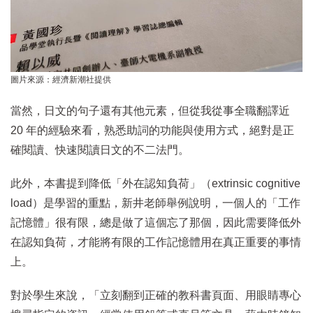
圖片來源：經濟新潮社提供
當然，日文的句子還有其他元素，但從我從事全職翻譯近
20 年的經驗來看，熟悉助詞的功能與使用方式，絕對是正
確閱讀、快速閱讀日文的不二法門。
此外，本書提到降低「外在認知負荷」（extrinsic cognitive
load）是學習的重點，新井老師舉例說明，一個人的「工作
記憶體」很有限，總是做了這個忘了那個，因此需要降低外
在認知負荷，才能將有限的工作記憶體用在真正重要的事情
上。
對於學生來說，「立刻翻到正確的教科書頁面、用眼睛專心