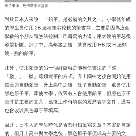
圖片來源：經濟新潮社提供
對於日本人來說，「鉛筆」是必備的文具之一。小學低年級
的學生會使用 2B 這種筆芯較軟的筆書寫，主要是因為這個
學齡的小朋友還無法控制自己書寫的力道，用太硬的筆芯很
容易折斷。到了中、高年級之後，就會改用 HB 或 H 這類
硬一點的鉛筆。
此外，使用鉛筆的另一個好處就是能模仿書法的「趯」、
「勒」、「磔」這類運筆的方式。升上國中之後會開始使用
鉛筆與自動鉛筆，升上高中之後，除了自動鉛筆，還會使用
黑色原子筆。即使大學，依舊有人會使用鉛筆，但黑色原子
筆才是主要的文具，應徵工作時填寫的履歷表等文件，通常
也會改以黑色原子筆填寫。
因此，日本人的學生時代是否都用鉛筆寫文章？答案是肯定
的，但升上高中與大學之後，黑色原子筆便成為主要的文