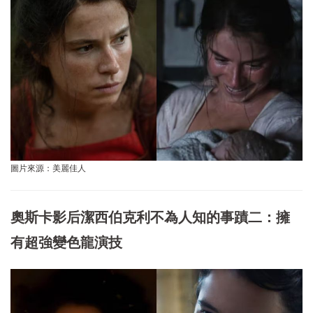
圖片來源：美麗佳人
奧斯卡影后潔西伯克利不為人知的事蹟二：擁
有超強變色龍演技