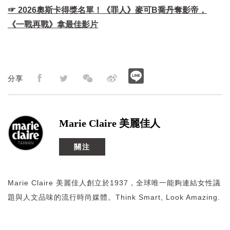
☞ 2026奧斯卡得獎名單！《罪人》麥可B喬丹奪影帝，
《一戰再戰》拿最佳影片
分享
Marie Claire 美麗佳人
關注
Marie Claire 美麗佳人創立於1937，全球唯一能夠連結女性議
題與人文品味的流行時尚媒體。Think Smart, Look Amazing.