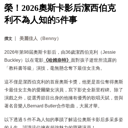
榮！2026奧斯卡影后潔西伯克
利不為人知的5件事
美麗佳人（Benny）
撰文
2026年第98屆奧斯卡影后，由36歲潔西伯克利（Jessie
Buckley）以在電影
《哈姆奈特》
面對孩子逝世所流露的
「教科書等級」演技，毫無懸念奪下最佳女主角。
這不僅是潔西伯克利的首座奧斯卡獎，他更是首位奪得奧斯
卡最佳女主角的愛爾蘭女演員，寫下影史全新里程碑。除了
演戲之外，從選秀節目出身的他擁有優秀的歌唱天賦，曾與
著名音樂人Bernard Butler合作歌曲，大展才華。
以下透過５件不為人知的事蹟了解這位奧斯卡影后多采多姿
的人生，認識這位擁有超強魅力的寶藏演員！