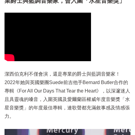
業爵士與藍調音樂家，曾入圍「水星音樂獎」
潔西伯克利不僅會演，還是專業的爵士與藍調音樂家！
2022年她與英國樂團Suede前吉他手Bernard Butler合作的
專輯《For All Our Days That Tear the Heart》，以深邃迷人
且具靈魂的嗓音，入圍英國及愛爾蘭區權威年度音樂獎「水
星音樂獎」的年度最佳專輯，連歌聲都充滿敘事感及情感張
力。