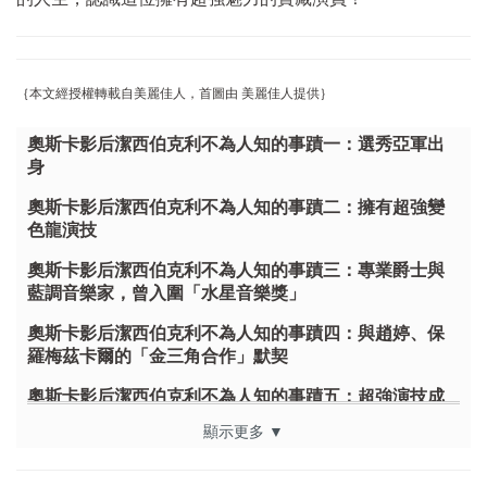
｛本文經授權轉載自美麗佳人，首圖由 美麗佳人提供｝
奧斯卡影后潔西伯克利不為人知的事蹟一：選秀亞軍出
身
奧斯卡影后潔西伯克利不為人知的事蹟二：擁有超強變
色龍演技
奧斯卡影后潔西伯克利不為人知的事蹟三：專業爵士與
藍調音樂家，曾入圍「水星音樂獎」
奧斯卡影后潔西伯克利不為人知的事蹟四：與趙婷、保
羅梅茲卡爾的「金三角合作」默契
奧斯卡影后潔西伯克利不為人知的事蹟五：超強演技成
為首位「愛爾蘭影后」
顯示更多 ▼
心動不如行動，相約去誠品電影院看《哈姆奈特》