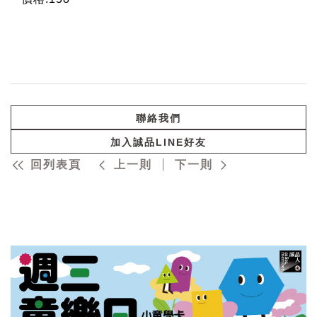
聯絡我們
加入誠品LINE好友
回列表頁
上一則
下一則