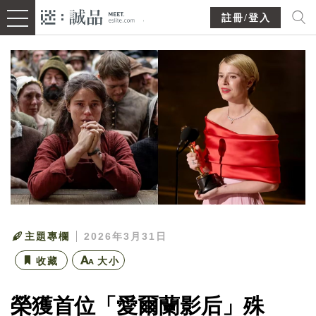
註冊/登入
主題專欄
2026年3月31日
收藏
大小
榮獲首位「愛爾蘭影后」殊