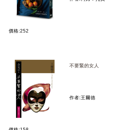
價格:252
不要緊的女人
作者:王爾德
價格:158