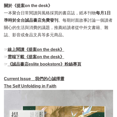
關於《提案on the desk》
一本聚合日常閱讀與風格採買的書店誌，紙本刊物
每月1日
準時於全台誠品書店免費發刊
。每期封面故事討論一個讀者
關心的生活與消費的議題，推薦給讀者從中外文書籍、雜
誌、影音或食品文具等多元商品。
☞
線上閱讀《提案on the desk》
☞
雲端下載《提案on the desk》
☞
《誠品書店eslite bookstore》粉絲專頁
Current Issue＿我們的心誠擇靈
The Self Unfolding in Faith