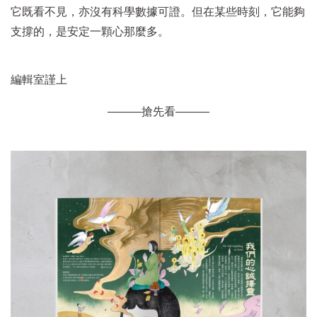
它既看不見，亦沒有科學數據可證。但在某些時刻，它能夠
支撐的，是安定一顆心那麼多。
編輯室謹上
———搶先看———