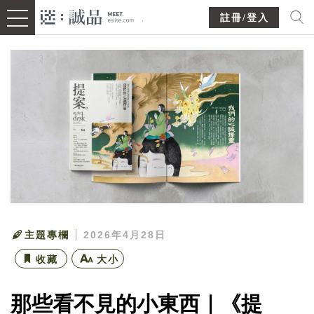
註冊/登入
主題專欄
2026年4月28日
收藏
大小
那些看不見的小東西｜《提