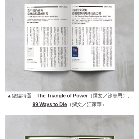
▲總編特選＿
The Triangle of Power
（撰文／涂豐恩）、
99
W
ays to Die
（撰文／江家華）​