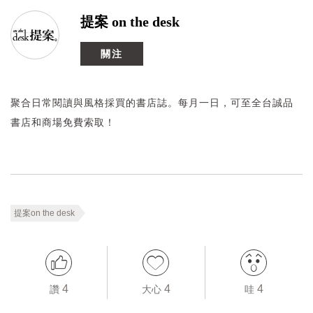
提案 on the desk
關注
聚合日常閱讀與風格採買的書店誌。每月一日，可至全台誠品
書店和商場免費索取！
提案on the desk
4
4
4
讚
大心
哇