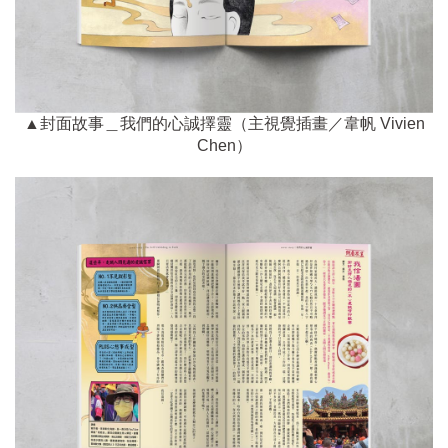
▲封面故事＿我們的心誠擇靈（主視覺插畫／韋帆 Vivien
Chen）