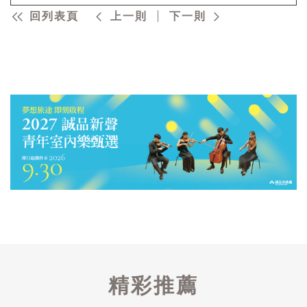
回列表頁
上一則
下一則
精彩推薦