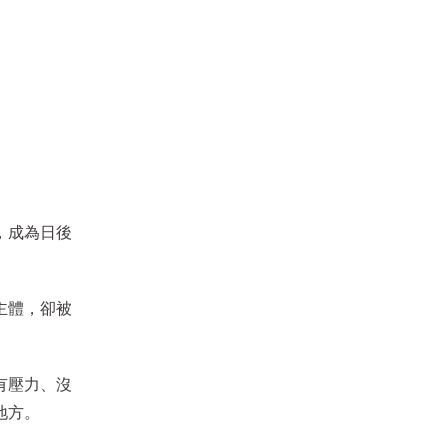
松菸24小時書店｜11月活動推薦
活動日期
∣
2025/11/01~2025/11/30
，成為日後
主體，卻被
有壓力、沒
松菸24小時書店｜10月活動推薦
地方。
活動日期
∣
2025/10/01~2025/10/30