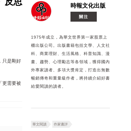
》反思
時報文化出版
關注
1975年成立，為華文世界第一家股票上
櫃出版公司。出版書籍包括文學、人文社
科、商業理財、生活風格、科普知識、漫
，只是剛好
畫、趨勢、心理勵志等各領域，獲得國內
外專家讀者、多項大獎肯定，打造出無數
暢銷傳奇和重量級作者，將持續介紹好書
「更需要被
給愛閱讀的讀者。
華文閱讀
作家書評