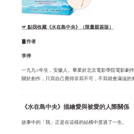
☞ 點我收藏《水在島中央》（限量親簽版）
▊作者
李停
一九九○年生，安徽人。畢業於北京電影學院電影劇
關於創作，只寫自己覺得非寫不可，不寫就會滿溢的
《水在島中央》描繪愛與被愛的人際關係
故事中的「我」正是在這樣的結構中度過了一生。