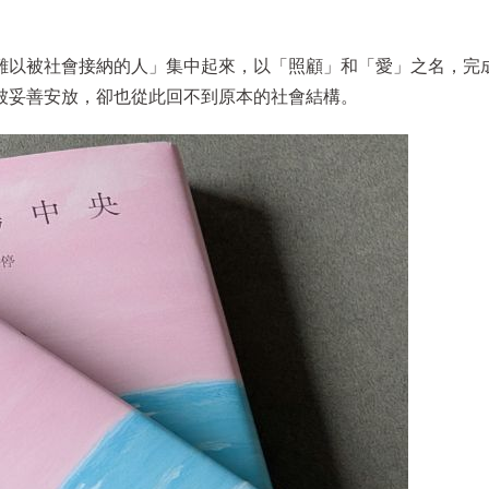
難以被社會接納的人」集中起來，以「照顧」和「愛」之名，完
被妥善安放，卻也從此回不到原本的社會結構。