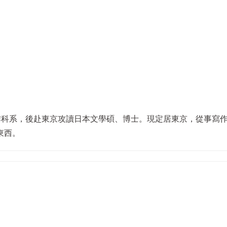
作科系，後赴東京攻讀日本文學碩、博士。現定居東京，從事寫
東西。