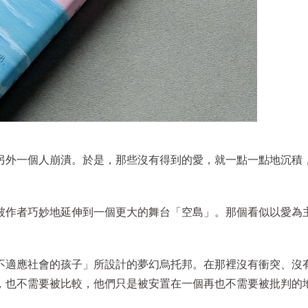
另外一個人崩潰。於是，那些沒有得到的愛，就一點一點地沉積
被作者巧妙地延伸到一個更大的舞台「空島」。那個看似以愛為
不適應社會的孩子」所設計的夢幻烏托邦。在那裡沒有衝突、沒
，也不需要被比較，他們只是被安置在一個再也不需要被批判的