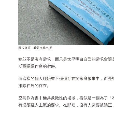
圖片來源：時報文化出版
她並不是沒有需求，而只是太早明白自己的需求會讓
反覆隱隱作痛的宿疾。
而這樣的個人經驗並不僅僅存在於家庭敘事中，而是
排除在外的存在。
空島作為書中極具象徵性的場域，看似是一個為了「
有必須融入主流的要求。在那裡，沒有人需要被矯正