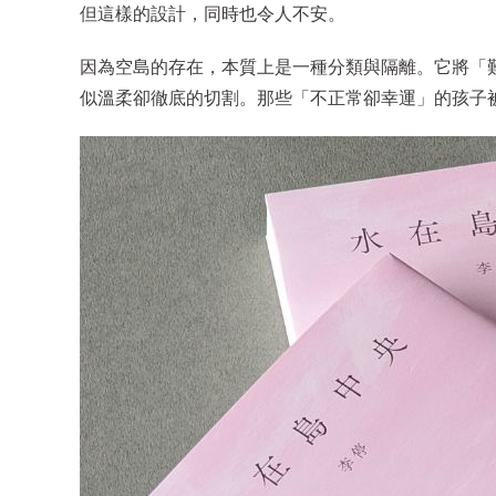
但這樣的設計，同時也令人不安。
因為空島的存在，本質上是一種分類與隔離。它將「
似溫柔卻徹底的切割。那些「不正常卻幸運」的孩子