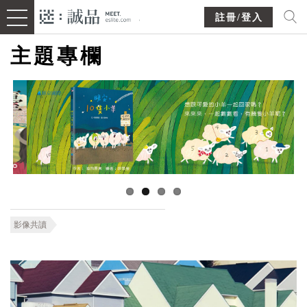
註冊/登入
主題專欄
影像共讀