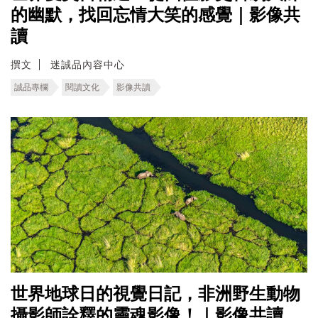
的幽默，找回忘情大笑的感覺｜影像共
讀
撰文
迷誠品內容中心
誠品專欄
閱讀文化
影像共讀
世界地球日的視覺日記，非洲野生動物
攝影師詮釋的靈魂影像！｜影像共讀