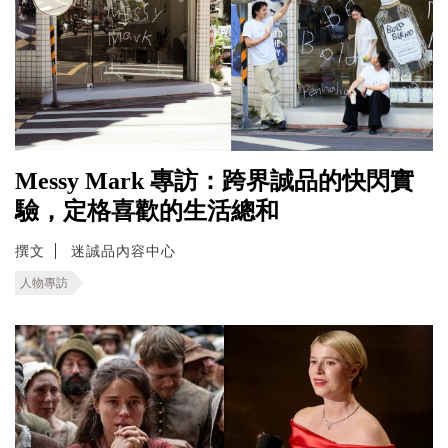
Messy Mark 專訪：跨界誠品的快閃實
驗，定格喜歡的生活總和
撰文
迷誠品內容中心
人物專訪