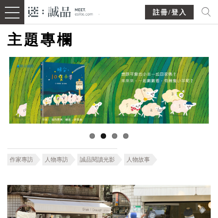
註冊/登入
主題專欄
作家專訪
人物專訪
誠品閱讀光影
人物故事