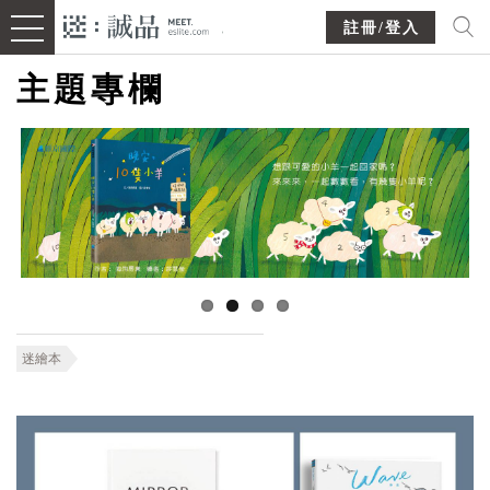
註冊/登入
主題專欄
迷繪本