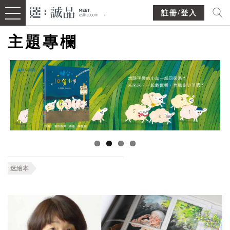
註冊/登入
主題專欄
迷繪本