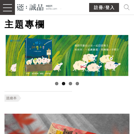
註冊/登入
主題專欄
迷繪本