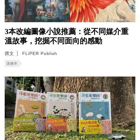
3本改編圖像小說推薦：從不同媒介重
溫故事，挖掘不同面向的感動
撰文
FLiPER Publish
迷繪本