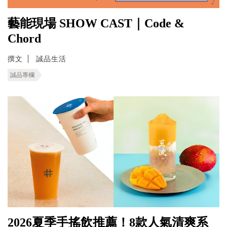
藝能現場 SHOW CAST｜Code &
Chord
撰文
誠品生活
誠品專欄
2026夏季手搖飲推薦！8款人氣清爽系