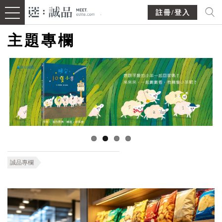
註冊/登入
主題專欄
誠品專欄