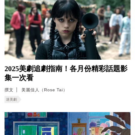
2025美劇追劇指南！各月份精彩話題影
集一次看
撰文
美麗佳人（Rose Tai）
迷美劇