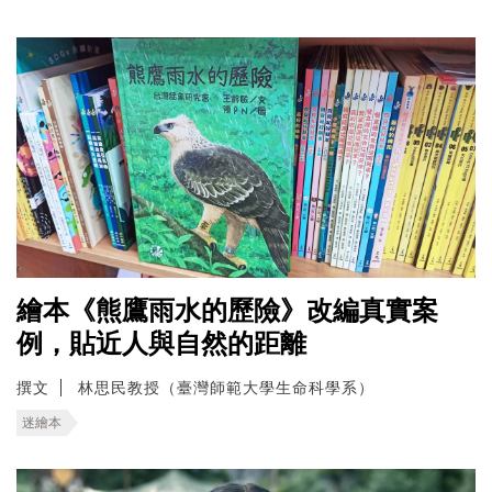
繪本《熊鷹雨水的歷險》改編真實案
例，貼近人與自然的距離
撰文
林思民教授（臺灣師範大學生命科學系）
迷繪本