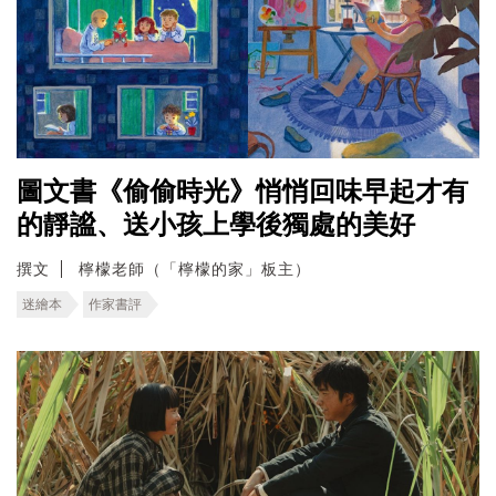
圖文書《偷偷時光》悄悄回味早起才有
的靜謐、送小孩上學後獨處的美好
撰文
檸檬老師（「檸檬的家」板主）
迷繪本
作家書評