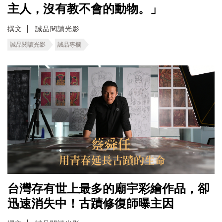
主人，沒有教不會的動物。」
撰文
誠品閱讀光影
誠品閱讀光影
誠品專欄
台灣存有世上最多的廟宇彩繪作品，卻
迅速消失中！古蹟修復師曝主因