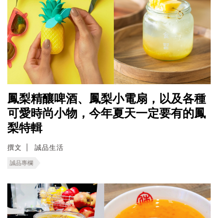
鳳梨精釀啤酒、鳳梨小電扇，以及各種
可愛時尚小物，今年夏天一定要有的鳳
梨特輯
撰文
誠品生活
誠品專欄