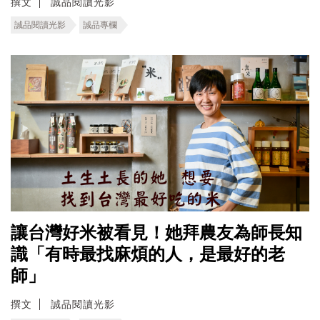
撰文
誠品閱讀光影
誠品閱讀光影
誠品專欄
讓台灣好米被看見！她拜農友為師長知
識「有時最找麻煩的人，是最好的老
師」
撰文
誠品閱讀光影