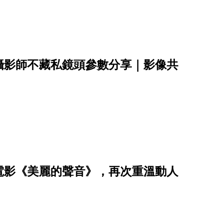
攝影師不藏私鏡頭參數分享｜影像共
電影《美麗的聲音》，再次重溫動人