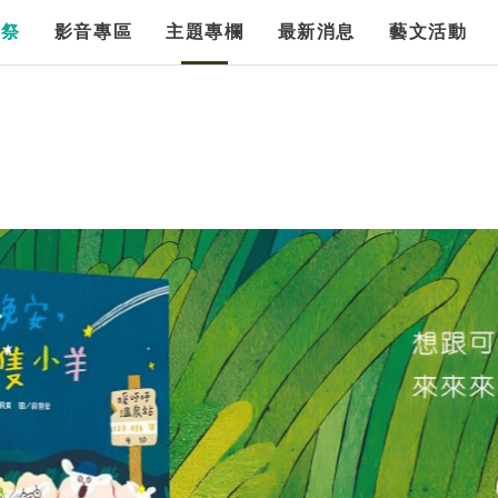
漫祭
影音專區
主題專欄
最新消息
藝文活動