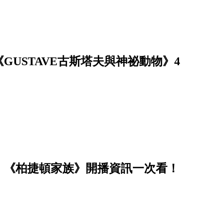
USTAVE古斯塔夫與神祕動物》4
》、《柏捷頓家族》開播資訊一次看！