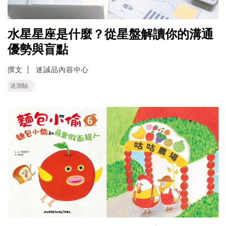
水星星座是什麼？從星盤解讀你的溝通
優勢與盲點
撰文
迷誠品內容中心
迷測驗