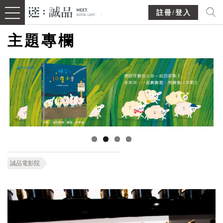
註冊/登入
主題專欄
誠品電影院