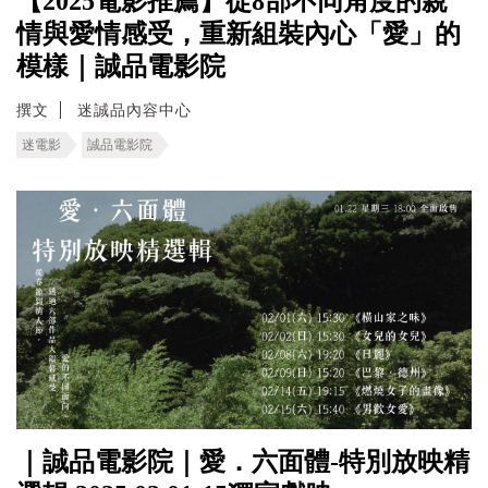
【2025電影推薦】從8部不同角度的親
情與愛情感受，重新組裝內心「愛」的
模樣｜誠品電影院
撰文
迷誠品內容中心
迷電影
誠品電影院
｜誠品電影院｜愛．六面體-特別放映精