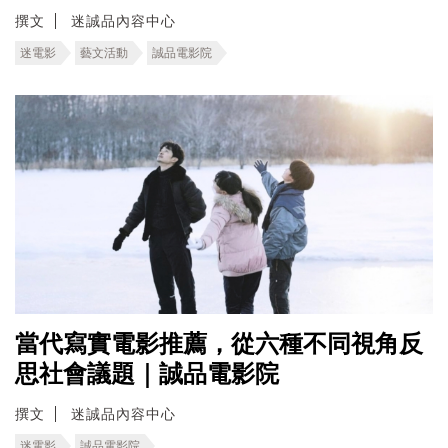
撰文
迷誠品內容中心
迷電影
藝文活動
誠品電影院
當代寫實電影推薦，從六種不同視角反
思社會議題｜誠品電影院
撰文
迷誠品內容中心
迷電影
誠品電影院