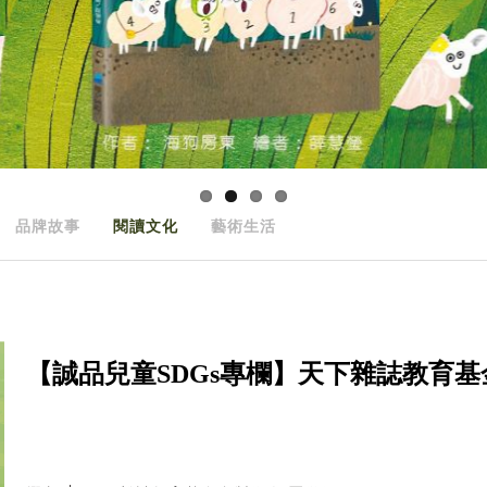
品牌故事
閱讀文化
藝術生活
【誠品兒童SDGs專欄】天下雜誌教育基金