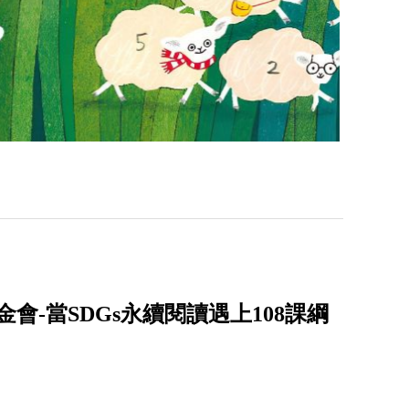
會-當SDGs永續閱讀遇上108課綱