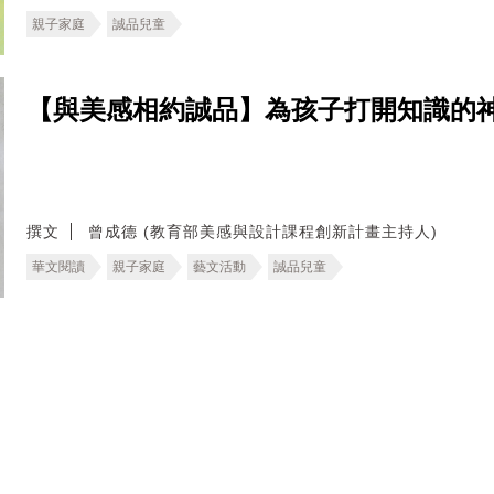
親子家庭
誠品兒童
【與美感相約誠品】為孩子打開知識的神
撰文
曾成德 (教育部美感與設計課程創新計畫主持人)
華文閱讀
親子家庭
藝文活動
誠品兒童