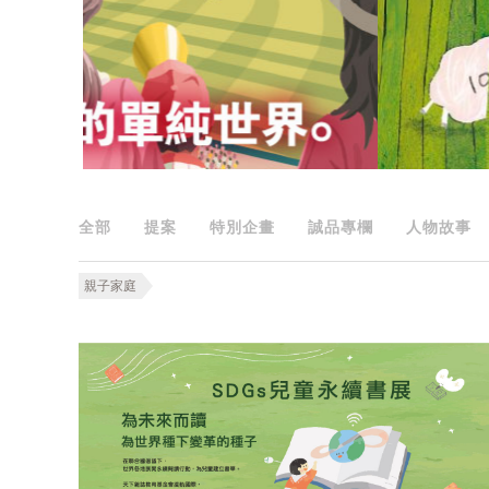
全部
提案
特別企畫
誠品專欄
人物故事
親子家庭