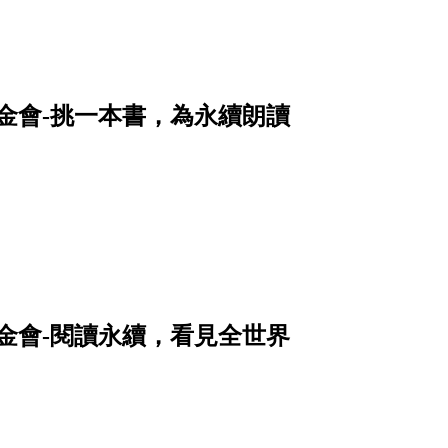
金會-挑一本書，為永續朗讀
金會-閱讀永續，看見全世界