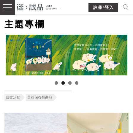
註冊/登入
主題專欄
藝文活動
美妝保養類商品