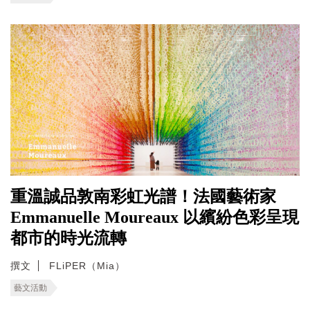
重溫誠品敦南彩虹光譜！法國藝術家
Emmanuelle Moureaux 以繽紛色彩呈現
都市的時光流轉
撰文
FLiPER（Mia）
藝文活動