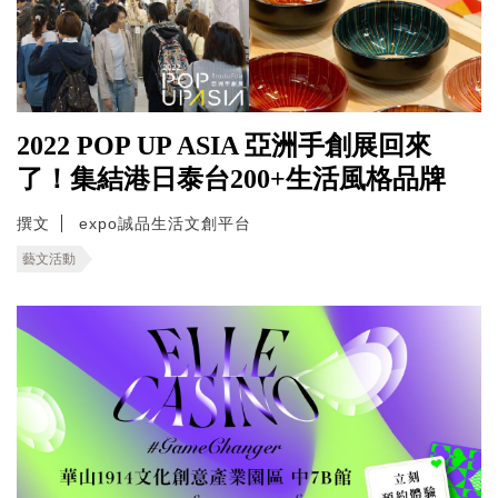
2022 POP UP ASIA 亞洲手創展回來
了！集結港日泰台200+生活風格品牌
撰文
expo誠品生活文創平台
藝文活動