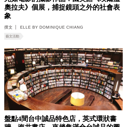
奧拉夫》個展，捕捉鏡頭之外的社會表
象
撰文
ELLE BY DOMINIQUE CHIANG
藝文活動
盤點4間台中誠品特色店，英式環狀書