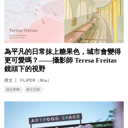
為平凡的日常抹上糖果色，城市會變得
更可愛嗎？——攝影師 Teresa Freitas
鏡頭下的視野
撰文
FLiPER（Mia）
誠品專欄
藝文活動