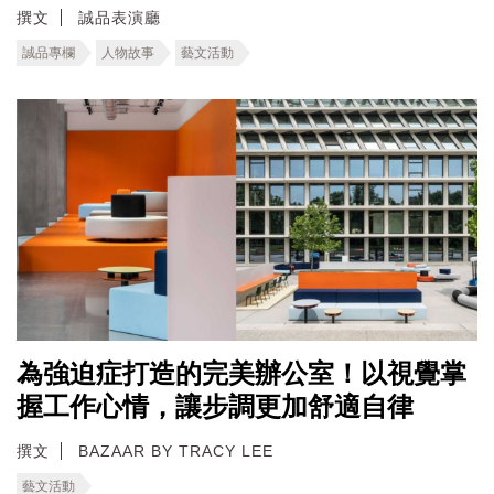
撰文
誠品表演廳
誠品專欄
人物故事
藝文活動
為強迫症打造的完美辦公室！以視覺掌
握工作心情，讓步調更加舒適自律
撰文
BAZAAR BY TRACY LEE
藝文活動