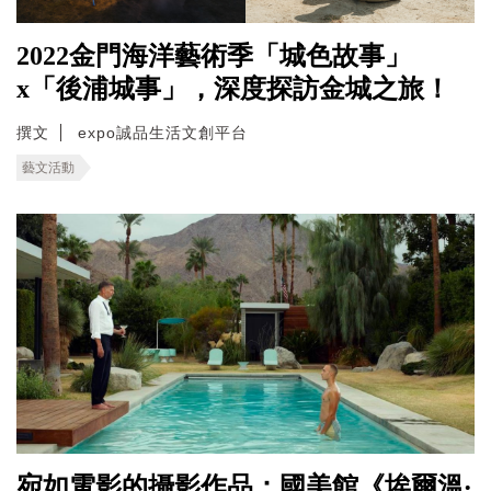
2022金門海洋藝術季「城色故事」
x「後浦城事」，深度探訪金城之旅！
撰文
expo誠品生活文創平台
藝文活動
宛如電影的攝影作品：國美館《埃爾溫‧