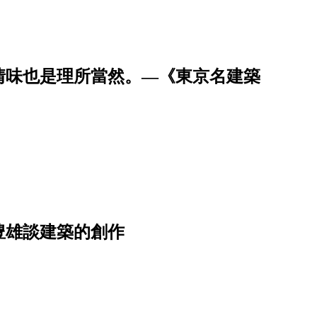
情味也是理所當然。—《東京名建築
豊雄談建築的創作