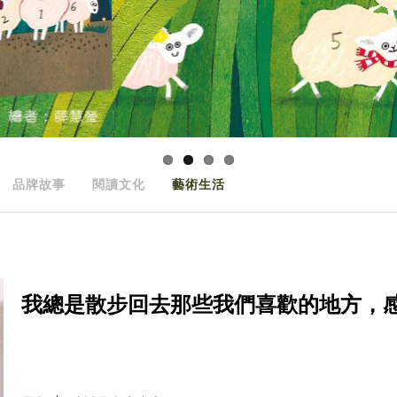
品牌故事
閱讀文化
藝術生活
我總是散步回去那些我們喜歡的地方，