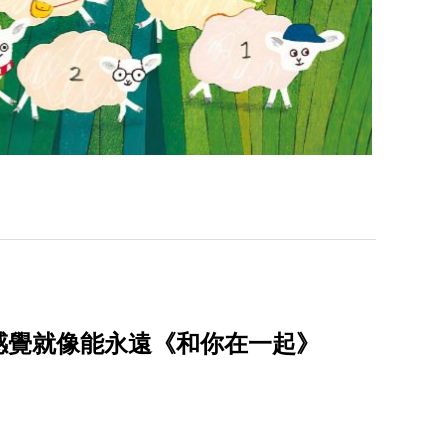
感覺就像能永遠《和你在一起》