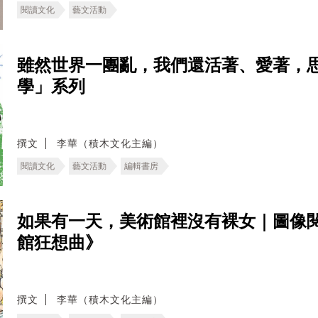
閱讀文化
藝文活動
雖然世界一團亂，我們還活著、愛著，
學」系列
撰文
李華（積木文化主編）
閱讀文化
藝文活動
編輯書房
如果有一天，美術館裡沒有裸女｜圖像
館狂想曲》
撰文
李華（積木文化主編）