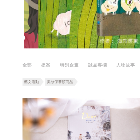
全部
提案
特別企畫
誠品專欄
人物故事
藝文活動
美妝保養類商品