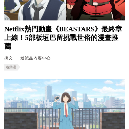
Netflix熱門動畫《BEASTARS》最終章
上線！5部板垣巴留挑戰世俗的漫畫推
薦
撰文
迷誠品內容中心
迷動漫