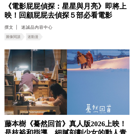
《電影屁屁偵探：星星與月亮》即將上
映！回顧屁屁去偵探５部必看電影
撰文
迷誠品內容中心
圖像閱讀
迷動漫
藤本樹《驀然回首》真人版2026上映！
是枝裕和指導，細膩刻劃少女的動人青