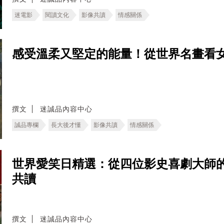
迷電影
閱讀文化
影像共讀
情感關係
感受溫柔又堅定的能量！從世界名畫看
撰文
迷誠品內容中心
誠品專欄
長大後才懂
影像共讀
情感關係
世界愛笑日精選：從四位影史喜劇大師
共讀
撰文
迷誠品內容中心