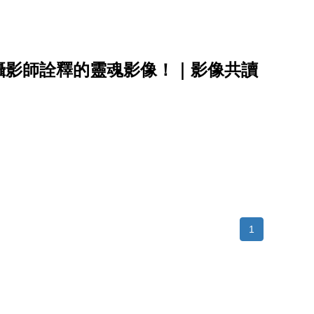
攝影師詮釋的靈魂影像！｜影像共讀
1