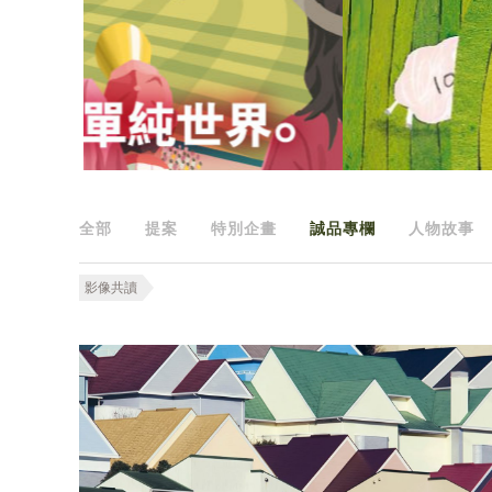
全部
提案
特別企畫
誠品專欄
人物故事
影像共讀