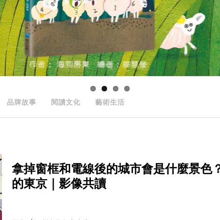
品牌故事
閱讀文化
藝術生活
拿掉窗框和電線後的城市會是什麼景色
的東京｜影像共讀