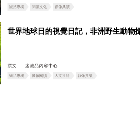
誠品專欄
閱讀文化
影像共讀
世界地球日的視覺日記，非洲野生動物
撰文
迷誠品內容中心
誠品專欄
圖像閱讀
人文社科
影像共讀