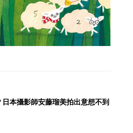
？日本攝影師安藤瑠美拍出意想不到