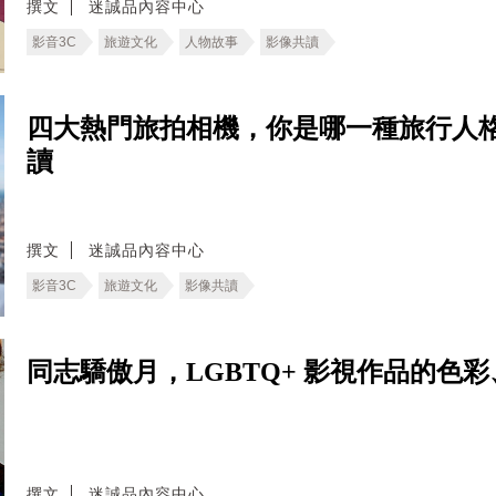
撰文
迷誠品內容中心
影音3C
旅遊文化
人物故事
影像共讀
四大熱門旅拍相機，你是哪一種旅行人格
讀
撰文
迷誠品內容中心
影音3C
旅遊文化
影像共讀
同志驕傲月，LGBTQ+ 影視作品的色
撰文
迷誠品內容中心