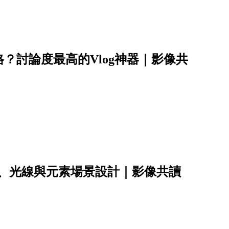
？討論度最高的Vlog神器｜影像共
彩、光線與元素場景設計｜影像共讀