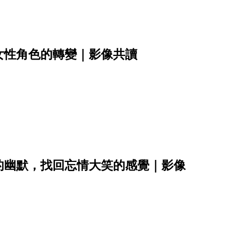
女性角色的轉變｜影像共讀
的幽默，找回忘情大笑的感覺｜影像