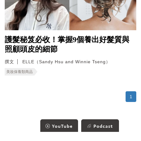
護髮秘笈必收！掌握9個養出好髮質與
照顧頭皮的細節
撰文
ELLE（Sandy Hsu and Winnie Tseng）
美妝保養類商品
1