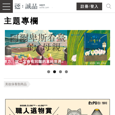
註冊/登入
主題專欄
美妝保養類商品