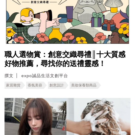
職人選物賞：創意交織尋禮║十大質感
好物推薦，尋找你的送禮靈感！
撰文
expo誠品生活文創平台
家居雜貨
香氛美容
創意設計
美妝保養類商品