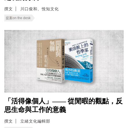
撰文
川口俊和、悅知文化
提案on the desk
「活得像個人」—— 從閒暇的觀點，反
思生命與工作的意義
撰文
立緒文化編輯部