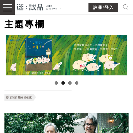
註冊/登入
主題專欄
提案on the desk