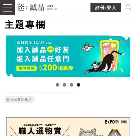
註冊/登入
主題專欄
美妝保養類商品