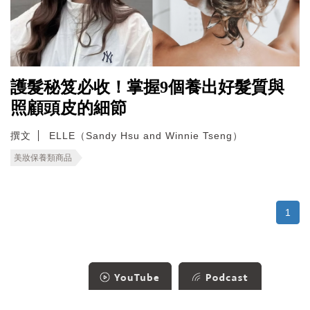
護髮秘笈必收！掌握9個養出好髮質與
照顧頭皮的細節
撰文
ELLE（Sandy Hsu and Winnie Tseng）
美妝保養類商品
1